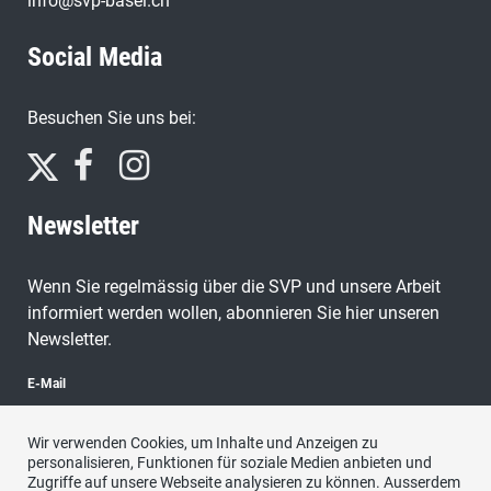
info@svp-basel.ch
Social Media
Besuchen Sie uns bei:
Newsletter
Wenn Sie regelmässig über die SVP und unsere Arbeit
informiert werden wollen, abonnieren Sie hier unseren
Newsletter.
E-Mail
Wir verwenden Cookies, um Inhalte und Anzeigen zu
personalisieren, Funktionen für soziale Medien anbieten und
Zugriffe auf unsere Webseite analysieren zu können. Ausserdem
abonnieren