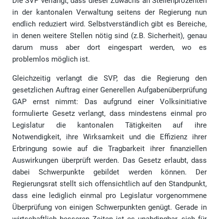
Die SVP verlangt, dass dieser Zuwachs an Stellenprozenten
in der kantonalen Verwaltung seitens der Regierung nun
endlich reduziert wird. Selbstverständlich gibt es Bereiche,
in denen weitere Stellen nötig sind (z.B. Sicherheit), genau
darum muss aber dort eingespart werden, wo es
problemlos möglich ist.
Gleichzeitig verlangt die SVP, das die Regierung den
gesetzlichen Auftrag einer Generellen Aufgabenüberprüfung
GAP ernst nimmt: Das aufgrund einer Volksinitiative
formulierte Gesetz verlangt, dass mindestens einmal pro
Legislatur die kantonalen Tätigkeiten auf ihre
Notwendigkeit, ihre Wirksamkeit und die Effizienz ihrer
Erbringung sowie auf die Tragbarkeit ihrer finanziellen
Auswirkungen überprüft werden. Das Gesetz erlaubt, dass
dabei Schwerpunkte gebildet werden können. Der
Regierungsrat stellt sich offensichtlich auf den Standpunkt,
dass eine lediglich einmal pro Legislatur vorgenommene
Überprüfung von einigen Schwerpunkten genügt. Gerade in