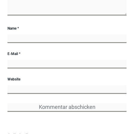
Name
*
E-Mail
*
Website