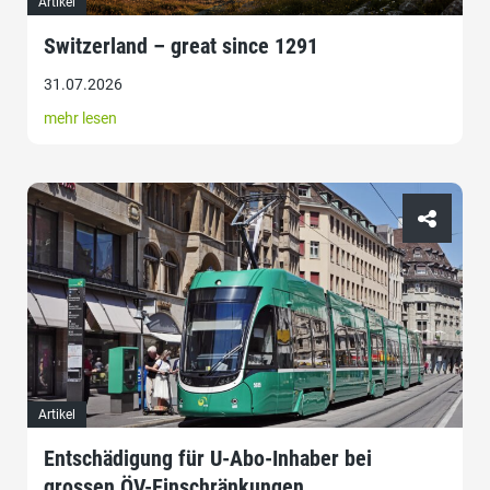
Artikel
Switzerland – great since 1291
31.07.2026
mehr lesen
Artikel
Entschädigung für U-Abo-Inhaber bei
grossen ÖV-Einschränkungen