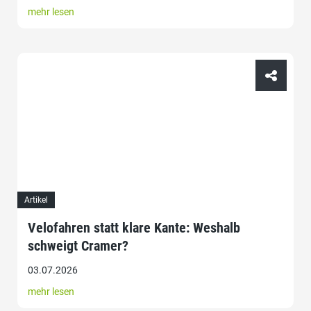
mehr lesen
Artikel
Velofahren statt klare Kante: Weshalb
schweigt Cramer?
03.07.2026
mehr lesen