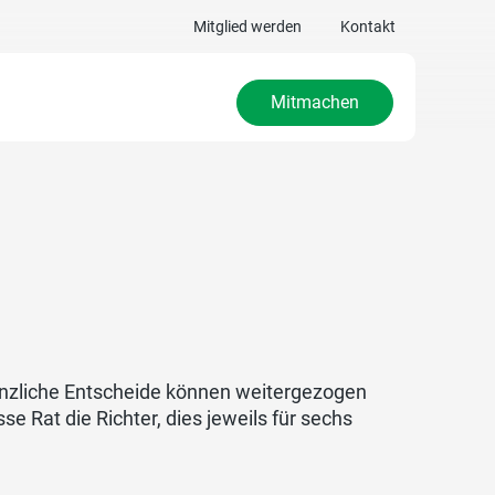
Mitglied werden
Kontakt
Mitmachen
tanzliche Entscheide können weitergezogen
e Rat die Richter, dies jeweils für sechs