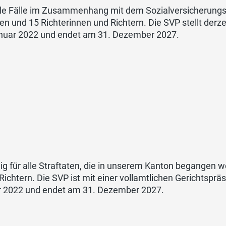
lle Fälle im Zusammenhang mit dem Sozialversicherungsre
 und 15 Richterinnen und Richtern. Die SVP stellt derzei
anuar 2022 und endet am 31. Dezember 2027.
ndig für alle Straftaten, die in unserem Kanton begangen
ichtern. Die SVP ist mit einer vollamtlichen Gerichtspräsi
ar 2022 und endet am 31. Dezember 2027.