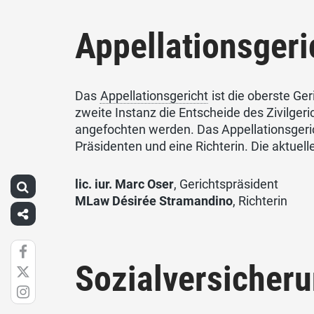
Appellationsgeri
Das
Appellationsgericht
ist die oberste Ger
zweite Instanz die Entscheide des Zivilger
angefochten werden. Das Appellationsgeric
Präsidenten und eine Richterin. Die aktue
lic. iur. Marc Oser
, Gerichtspräsident
MLaw Désirée Stramandino
, Richterin
Sozialversicheru