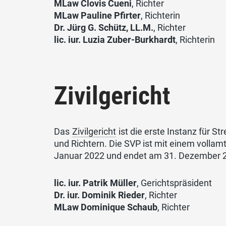
MLaw Clovis Cueni
, Richter
MLaw Pauline Pfirter
, Richterin
Dr. Jürg G. Schütz, LL.M.
, Richter
lic. iur. Luzia Zuber-Burkhardt
, Richterin
Zivilgericht
Das
Zivilgericht
ist die erste Instanz für S
und Richtern. Die SVP ist mit einem vollam
Januar 2022 und endet am 31. Dezember 
lic. iur. Patrik Müller
, Gerichtspräsident
Dr. iur. Dominik Rieder
, Richter
MLaw Dominique Schaub
, Richter