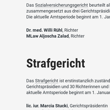
Das
Sozialversicherungsgericht
beurteilt a
zusammengesetzt aus drei Gerichtspräsidien
Die aktuelle Amtsperiode beginnt am 1. J
Dr. med. Willi Rühl
, Richter
MLaw Aljoscha Zalad
, Richter
Strafgericht
Das
Strafgericht
ist erstinstanzlich zustä
Gerichtspräsidien und 30 Richterinnen und R
aktuelle Amtsperiode beginnt am 1. Janu
lic. iur. Marcia Stucki
, Gerichtspräsidentin