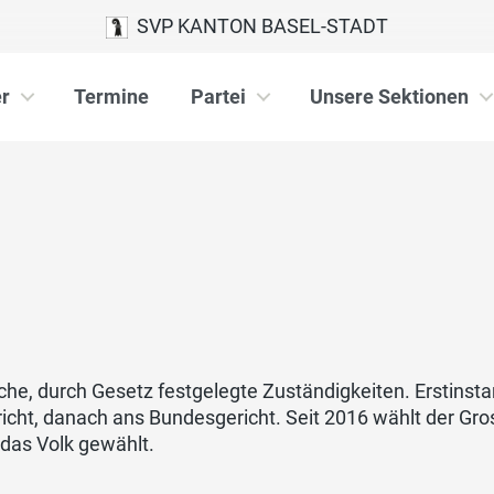
SVP KANTON BASEL-STADT
r
Termine
Partei
Unsere Sektionen
iche, durch Gesetz festgelegte Zuständigkeiten. Erstins
cht, danach ans Bundesgericht. Seit 2016 wählt der Gross
 das Volk gewählt.