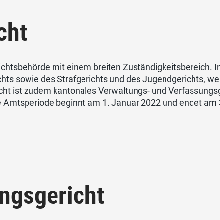
cht
ichtsbehörde mit einem breiten Zuständigkeitsbereich. In
ichts sowie des Strafgerichts und des Jugendgerichts, we
ht ist zudem kantonales Verwaltungs- und Verfassungsger
lle Amtsperiode beginnt am 1. Januar 2022 und endet a
ngsgericht