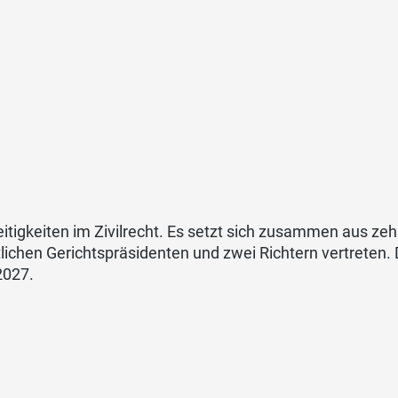
treitigkeiten im Zivilrecht. Es setzt sich zusammen aus z
tlichen Gerichtspräsidenten und zwei Richtern vertreten.
2027.