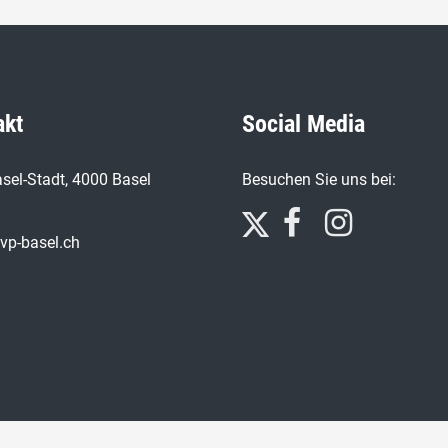
akt
Social Media
sel-Stadt, 4000 Basel
Besuchen Sie uns bei:
vp-basel.ch