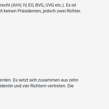
cht (AHV, IV, EO, BVG, UVG etc.). Es ist
t keinen Präsidenten, jedoch zwei Richter.
 werden. Es setzt sich zusammen aus zehn
dentin und vier Richtern vertreten. Die