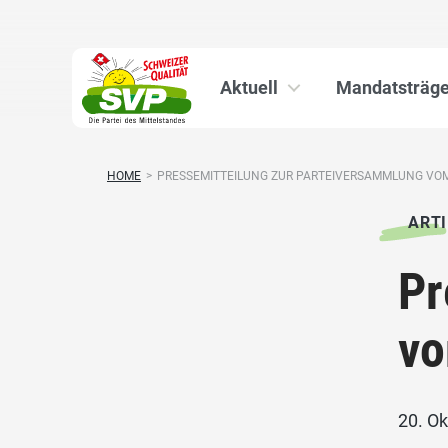
Aktuell
Mandatsträge
HOME
>
PRESSEMITTEILUNG ZUR PARTEIVERSAMMLUNG VOM 1
ARTI
Pr
vo
20. O