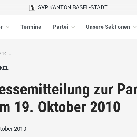
SVP KANTON BASEL-STADT
r
Termine
Partei
Unsere Sektionen
9. ...
KEL
essemitteilung zur P
m 19. Oktober 2010
ktober 2010