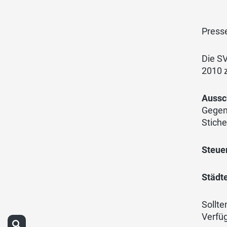
Press
Die SV
2010 
Aussch
Gegen
Stiche
Steuer
Städte
Sollte
Verfü