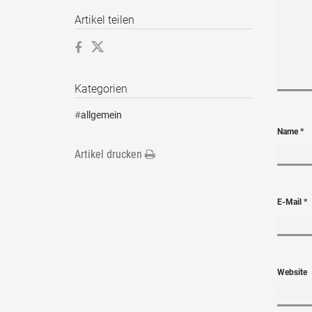
Artikel teilen
Kategorien
#
allgemein
Name
*
Artikel drucken
E-Mail
*
Website