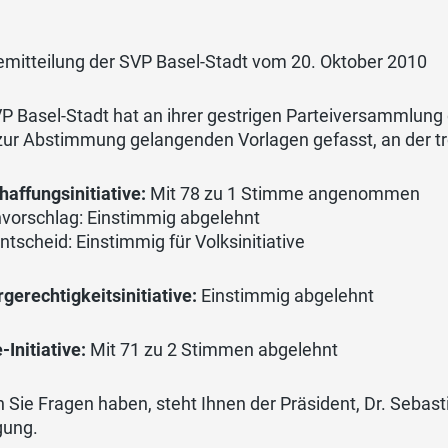
emitteilung der SVP Basel-Stadt vom 20. Oktober 2010
P Basel-Stadt hat an ihrer gestrigen Parteiversammlung
zur Abstimmung gelangenden Vorlagen gefasst, an der tr
affungsinitiative:
Mit 78 zu 1 Stimme angenommen
vorschlag: Einstimmig abgelehnt
ntscheid: Einstimmig für Volksinitiative
gerechtigkeitsinitiative:
Einstimmig abgelehnt
-Initiative:
Mit 71 zu 2 Stimmen abgelehnt
n Sie Fragen haben, steht Ihnen der Präsident, Dr. Sebast
gung.