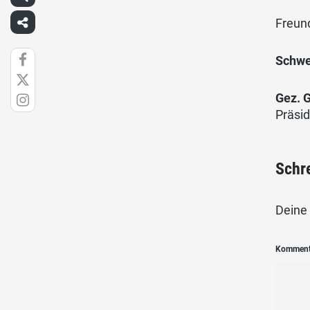
Freun
Schwe
Gez. G
Pr
Schr
Deine 
Kommen