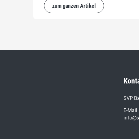
zum ganzen Artikel
Kont
SVP Ba
E-Mail
info@s