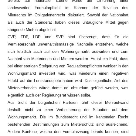
Bereits auf nationaler Ebene wurde die Einführung einer
landesweiten Formularpflicht im Rahmen der Revision des
Mietrechts im Obligationenrecht diskutiert. Sowohl der Nationalrat
als auch der Ständerat haben dieses untaugliche Mittel gegen
steigende Mieten abgelehnt.
CVP, FDP, LDP und SVP sind überzeugt, dass für die
Vermieterschaft unverhältnismässige Nachteile entstehen, welche
sich letztlich auch auf den Wohnungsmarkt auswirken und zum
Nachteil von Mieterinnen und Mietern werden. Es ist ein Fakt, dass
bei einer stetigen Steigerung von Regulationspflichten weniger in den
Wohnungsmarkt investiert wird, was wiederum einen negativen
Effekt auf die Leerstandquote haben wird. Das eigentliche Ziel des
Mieterverbandes würde damit ad absurdum geführt werden, was
eigentlich auch der Regierungsrat wissen sollte.
Aus Sicht der bürgerlichen Parteien führt dieser Mehraufwand
deshalb nicht zu einer Verbesserung der Situation auf dem
Wohnungsmarkt. Die im Bundesrecht und im kantonalen Recht
bestehenden Bestimmungen zum Mieterschutz sind ausreichend.
Andere Kantone, welche den Formularzwang bereits kennen, sind