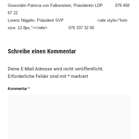
Grossrätin Patricia von Falkenstein, Präsidentin LDP
079 458
67 22
Lorenz Nägelin, Präsident SVP
<wbr style="font-
size: 12.8px;"></wbr>
076 337 32 00
Schreibe einen Kommentar
Deine E-Mail-Adresse wird nicht veröffentlicht.
Erforderliche Felder sind mit
*
markiert
Kommentar
*