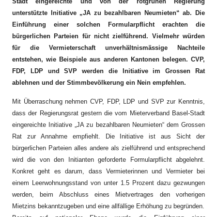
Stadt eingereichte und von der rotgrünen Regierung
unterstützte Initiative „JA zu bezahlbaren Neumieten“ ab. Die
Einführung einer solchen Formularpflicht erachten die
bürgerlichen Parteien für nicht zielführend. Vielmehr würden
für die Vermieterschaft unverhältnismässige Nachteile
entstehen, wie Beispiele aus anderen Kantonen belegen. CVP,
FDP, LDP und SVP werden die Initiative im Grossen Rat
ablehnen und der Stimmbevölkerung ein Nein empfehlen.
Mit Überraschung nehmen CVP, FDP, LDP und SVP zur Kenntnis,
dass der Regierungsrat gestern die vom Mieterverband Basel-Stadt
eingereichte Initiative „JA zu bezahlbaren Neumieten“ dem Grossen
Rat zur Annahme empfiehlt. Die Initiative ist aus Sicht der
bürgerlichen Parteien alles andere als zielführend und entsprechend
wird die von den Initianten geforderte Formularpflicht abgelehnt.
Konkret geht es darum, dass Vermieterinnen und Vermieter bei
einem Leerwohnungsstand von unter 1.5 Prozent dazu gezwungen
werden, beim Abschluss eines Mietvertrages den vorherigen
Mietzins bekanntzugeben und eine allfällige Erhöhung zu begründen.