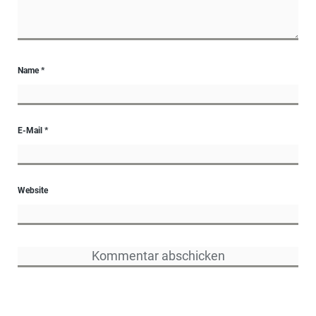
Name
*
E-Mail
*
Website