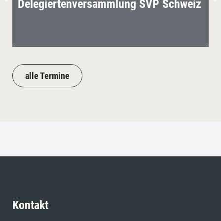
Delegiertenversammlung SVP Schweiz
alle Termine
Kontakt