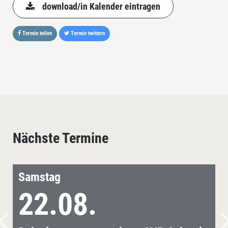
download/in Kalender eintragen
Termin teilen
Termin twittern
Nächste Termine
Samstag
22.08.