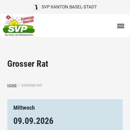
SVP KANTON BASEL-STADT
Grosser Rat
HOME
>
GROSSER RAT
Mittwoch
09.09.
2026