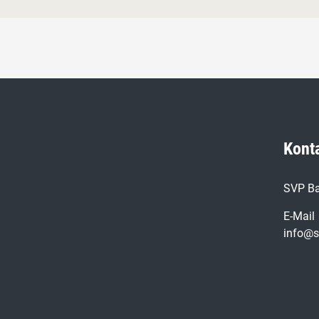
Kont
SVP Ba
E-Mail
info@s