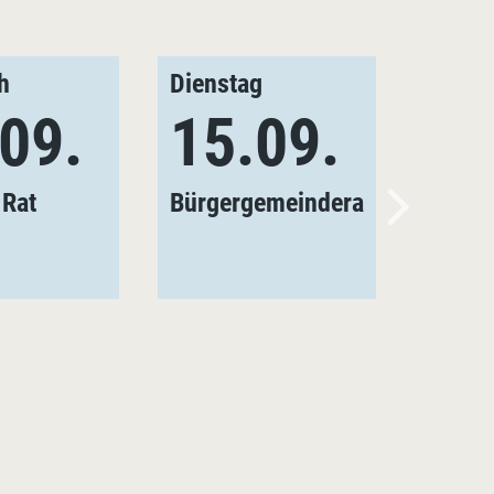
h
Dienstag
09.
15.09.
 Rat
Bürgergemeinderat