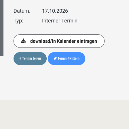
Datum:
17.10.2026
Typ:
Interner Termin
download/in Kalender eintragen
Termin teilen
Termin twittern