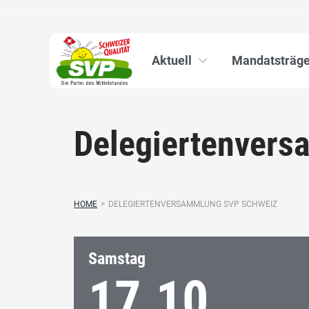
Aktuell
Mandatsträge
Delegiertenver
HOME
>
DELEGIERTENVERSAMMLUNG SVP SCHWEIZ
Samstag
17.10.