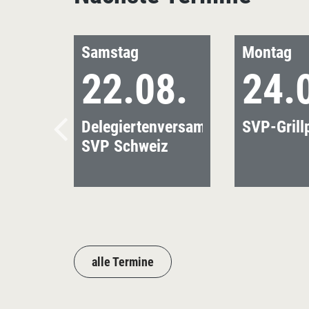
Samstag
Montag
22.08.
24.
Delegiertenversammlung
SVP-Grill
SVP Schweiz
alle Termine