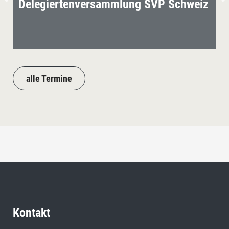
Delegiertenversammlung SVP Schweiz
alle Termine
Kontakt