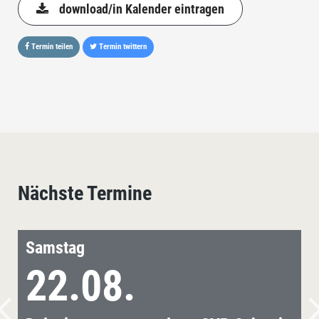
download/in Kalender eintragen
Termin teilen
Termin twittern
Nächste Termine
Samstag
22.08.