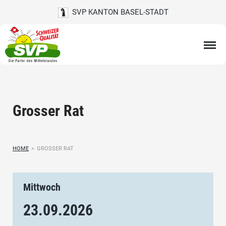
SVP KANTON BASEL-STADT
Grosser Rat
HOME
>
GROSSER RAT
Mittwoch
23.09.
2026