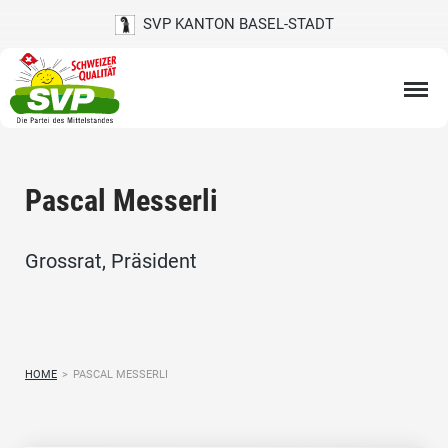
SVP KANTON BASEL-STADT
Pascal Messerli
Grossrat, Präsident
HOME
>
PASCAL MESSERLI