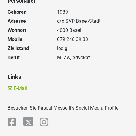
Personalien
Geboren
1989
Adresse
c/o SVP Basel-Stadt
Wohnort
4000 Basel
Mobile
079 248 39 83
Zivilstand
ledig
Beruf
MLaw, Advokat
Links
E-Mail
Besuchen Sie Pascal Messerli's Social Media Profile: