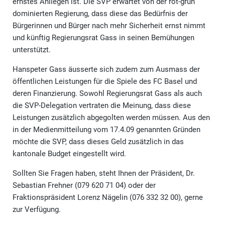
ernstes Anliegen ist. Die SVP erwartet von der rot-grün
dominierten Regierung, dass diese das Bedürfnis der
Bürgerinnen und Bürger nach mehr Sicherheit ernst nimmt
und künftig Regierungsrat Gass in seinen Bemühungen
unterstützt.
Hanspeter Gass äusserte sich zudem zum Ausmass der
öffentlichen Leistungen für die Spiele des FC Basel und
deren Finanzierung. Sowohl Regierungsrat Gass als auch
die SVP-Delegation vertraten die Meinung, dass diese
Leistungen zusätzlich abgegolten werden müssen. Aus den
in der Medienmitteilung vom 17.4.09 genannten Gründen
möchte die SVP, dass dieses Geld zusätzlich in das
kantonale Budget eingestellt wird.
Sollten Sie Fragen haben, steht Ihnen der Präsident, Dr.
Sebastian Frehner (079 620 71 04) oder der
Fraktionspräsident Lorenz Nägelin (076 332 32 00), gerne
zur Verfügung.