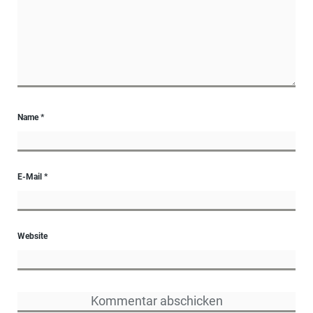
Name
*
E-Mail
*
Website