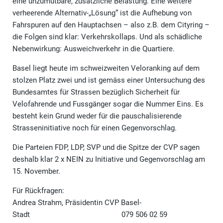
eine unzumutbare, zusätzliche Belastung. Eine weitere
verheerende Alternativ-„Lösung“ ist die Aufhebung von
Fahrspuren auf den Hauptachsen – also z.B. dem Cityring –
die Folgen sind klar: Verkehrskollaps. Und als schädliche
Nebenwirkung: Ausweichverkehr in die Quartiere.
Basel liegt heute im schweizweiten Veloranking auf dem
stolzen Platz zwei und ist gemäss einer Untersuchung des
Bundesamtes für Strassen bezüglich Sicherheit für
Velofahrende und Fussgänger sogar die Nummer Eins. Es
besteht kein Grund weder für die pauschalisierende
Strasseninitiative noch für einen Gegenvorschlag.
Die Parteien FDP, LDP, SVP und die Spitze der CVP sagen
deshalb klar 2 x NEIN zu Initiative und Gegenvorschlag am
15. November.
Für Rückfragen:
Andrea Strahm, Präsidentin CVP Basel-
Stadt 079 506 02 59