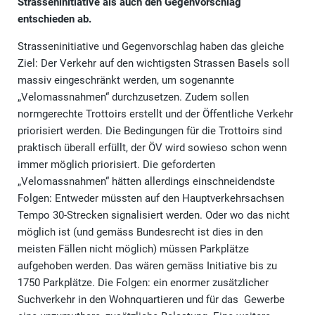
Strasseninitiative als auch den Gegenvorschlag
entschieden ab.
Strasseninitiative und Gegenvorschlag haben das gleiche
Ziel: Der Verkehr auf den wichtigsten Strassen Basels soll
massiv eingeschränkt werden, um sogenannte
„Velomassnahmen“ durchzusetzen. Zudem sollen
normgerechte Trottoirs erstellt und der Öffentliche Verkehr
priorisiert werden. Die Bedingungen für die Trottoirs sind
praktisch überall erfüllt, der ÖV wird sowieso schon wenn
immer möglich priorisiert. Die geforderten
„Velomassnahmen“ hätten allerdings einschneidendste
Folgen: Entweder müssten auf den Hauptverkehrsachsen
Tempo 30-Strecken signalisiert werden. Oder wo das nicht
möglich ist (und gemäss Bundesrecht ist dies in den
meisten Fällen nicht möglich) müssen Parkplätze
aufgehoben werden. Das wären gemäss Initiative bis zu
1750 Parkplätze. Die Folgen: ein enormer zusätzlicher
Suchverkehr in den Wohnquartieren und für das Gewerbe