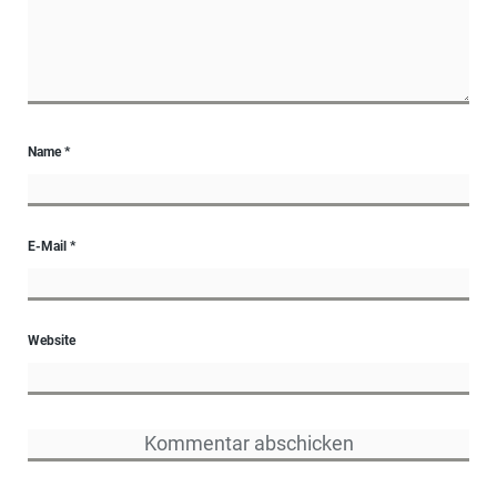
Name
*
E-Mail
*
Website