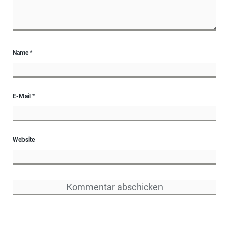
Name
*
E-Mail
*
Website