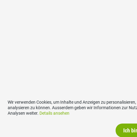
Wir verwenden Cookies, um Inhalte und Anzeigen zu personalisieren,
analysieren zu können. Ausserdem geben wir Informationen zur Nutz
Analysen weiter.
Details ansehen
Ich bi