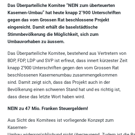
Das Überparteiliche Komitee “NEIN zum überteuerten
Kasernen-Umbau” hat heute knapp 2‘900 Unterschriften
gegen das vom Grossen Rat beschlossene Projekt
eingereicht. Damit erhält die baselstädtische
Stimmbevölkerung die Möglichkeit, sich zum
Umbauvorhaben zu äussern.
Das Überparteiliche Komitee, bestehend aus Vertretern von
BDP, FDP, LDP und SVP ist erfreut, dass innert kürzester Zeit
knapp 2‘900 Unterschriften gegen den vom Grossen Rat
beschlossenen Kasernenumbau zusammengekommen
sind. Damit zeigt sich, dass das Projekt auch in der
Bevölkerung einen schweren Stand hat und es richtig ist,
dass diese das letzte Wort haben wird.
NEIN zu 47 Mio. Franken Steuergeldern!
Aus Sicht des Komitees ist vorliegende Konzept zum
Kasernen-
Umbau widersprüchlichund nicht überzeugend. Zudem ist die R