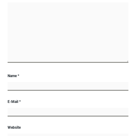
Name
*
E-Mail
*
Website