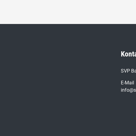
Kont
SVP Ba
E-Mail
info@s