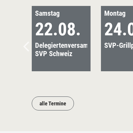
Samstag
Montag
22.08.
24.
Delegiertenversammlung
SVP-Grill
SVP Schweiz
alle Termine