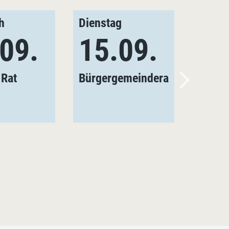
h
Dienstag
09.
15.09.
 Rat
Bürgergemeinderat