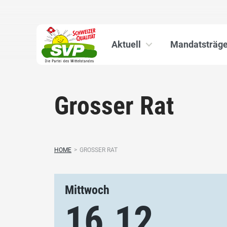
Aktuell
Mandatsträge
Grosser Rat
HOME
>
GROSSER RAT
Mittwoch
16.12.