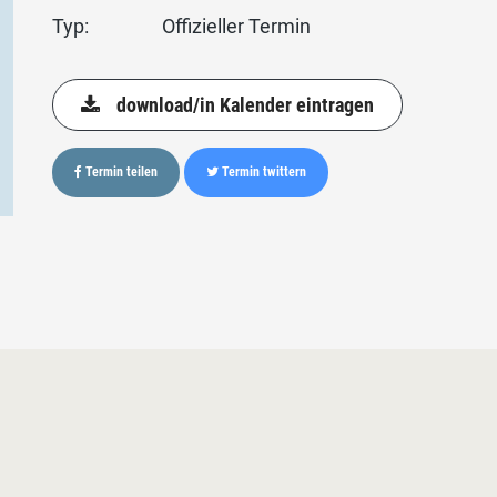
Typ:
Offizieller Termin
download/in Kalender eintragen
Termin teilen
Termin twittern