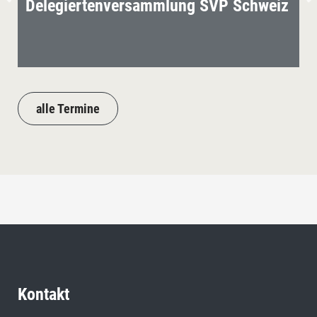
Delegiertenversammlung SVP Schweiz
alle Termine
Kontakt