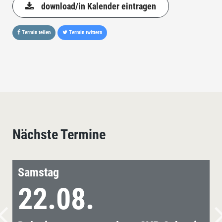
download/in Kalender eintragen
Termin teilen
Termin twittern
Nächste Termine
Samstag
22.08.