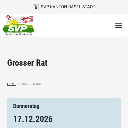
SVP KANTON BASEL-STADT
Grosser Rat
HOME
>
GROSSER RAT
Donnerstag
17.12.
2026