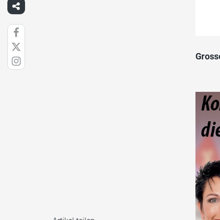
Gross