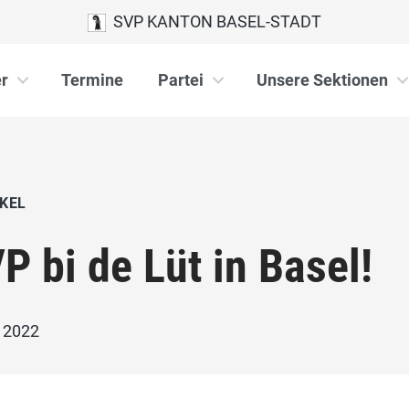
SVP KANTON BASEL-STADT
r
Termine
Partei
Unsere Sektionen
KEL
P bi de Lüt in Basel!
i 2022