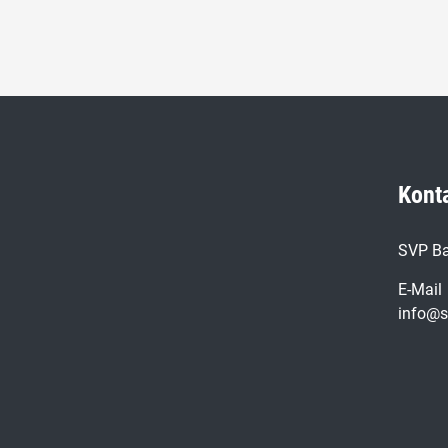
Kont
SVP Ba
E-Mail
info@s