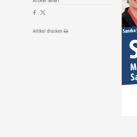
Artikel teilen
Artikel drucken