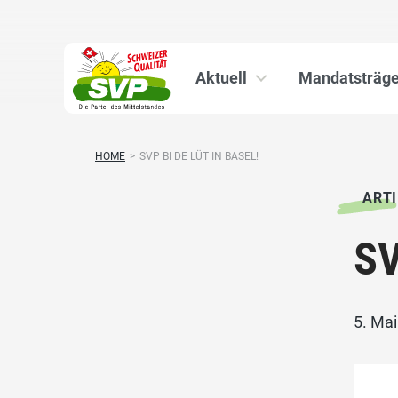
Aktuell
Mandatsträge
HOME
>
SVP BI DE LÜT IN BASEL!
ARTI
SV
5. Ma