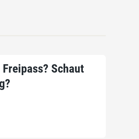
 Freipass? Schaut
g?