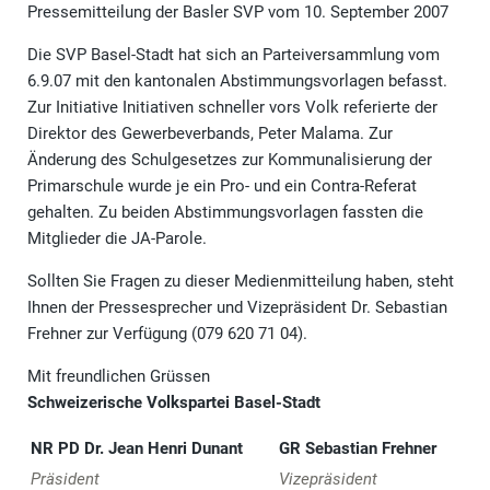
Pressemitteilung der Basler SVP vom 10. September 2007
Die SVP Basel-Stadt hat sich an Parteiversammlung vom
6.9.07 mit den kantonalen Abstimmungsvorlagen befasst.
Zur Initiative Initiativen schneller vors Volk referierte der
Direktor des Gewerbeverbands, Peter Malama. Zur
Änderung des Schulgesetzes zur Kommunalisierung der
Primarschule wurde je ein Pro- und ein Contra-Referat
gehalten. Zu beiden Abstimmungsvorlagen fassten die
Mitglieder die JA-Parole.
Sollten Sie Fragen zu dieser Medienmitteilung haben, steht
Ihnen der Pressesprecher und Vizepräsident Dr. Sebastian
Frehner zur Verfügung (079 620 71 04).
Mit freundlichen Grüssen
Schweizerische Volkspartei Basel-Stadt
NR PD Dr. Jean Henri Dunant
GR Sebastian Frehner
Präsident
Vizepräsident