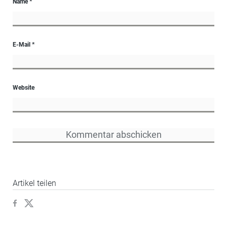
Name
*
E-Mail
*
Website
Artikel teilen