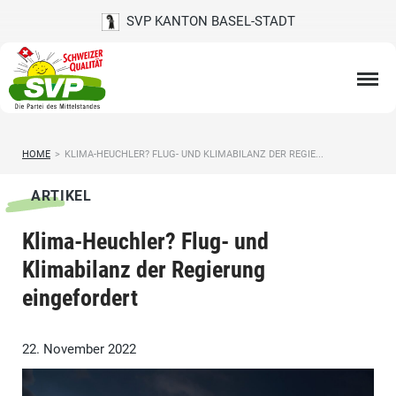
SVP KANTON BASEL-STADT
HOME
>
KLIMA-HEUCHLER? FLUG- UND KLIMABILANZ DER REGIE...
ARTIKEL
Klima-Heuchler? Flug- und
Klimabilanz der Regierung
eingefordert
22. November 2022