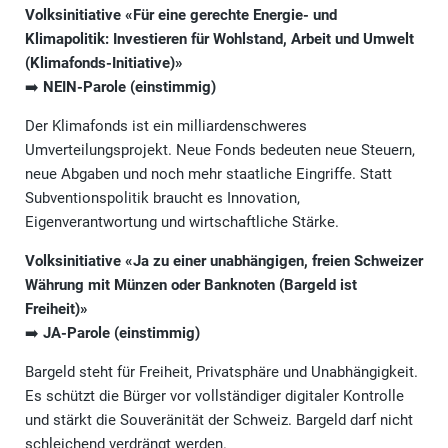
Volksinitiative «Für eine gerechte Energie- und
Klimapolitik: Investieren für Wohlstand, Arbeit und Umwelt
(Klimafonds-Initiative)»
➡️
NEIN-Parole (einstimmig)
Der Klimafonds ist ein milliardenschweres
Umverteilungsprojekt. Neue Fonds bedeuten neue Steuern,
neue Abgaben und noch mehr staatliche Eingriffe. Statt
Subventionspolitik braucht es Innovation,
Eigenverantwortung und wirtschaftliche Stärke.
Volksinitiative «Ja zu einer unabhängigen, freien Schweizer
Währung mit Münzen oder Banknoten (Bargeld ist
Freiheit)»
➡️
JA-Parole (einstimmig)
Bargeld steht für Freiheit, Privatsphäre und Unabhängigkeit.
Es schützt die Bürger vor vollständiger digitaler Kontrolle
und stärkt die Souveränität der Schweiz. Bargeld darf nicht
schleichend verdrängt werden.