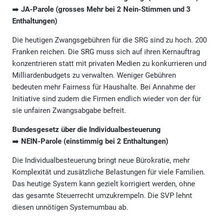
➡️
JA-Parole (grosses Mehr bei 2 Nein-Stimmen und 3
Enthaltungen)
Die heutigen Zwangsgebühren für die SRG sind zu hoch. 200
Franken reichen. Die SRG muss sich auf ihren Kernauftrag
konzentrieren statt mit privaten Medien zu konkurrieren und
Milliardenbudgets zu verwalten. Weniger Gebühren
bedeuten mehr Fairness für Haushalte. Bei Annahme der
Initiative sind zudem die Firmen endlich wieder von der für
sie unfairen Zwangsabgabe befreit.
Bundesgesetz über die Individualbesteuerung
➡️
NEIN-Parole (einstimmig bei 2 Enthaltungen)
Die Individualbesteuerung bringt neue Bürokratie, mehr
Komplexität und zusätzliche Belastungen für viele Familien.
Das heutige System kann gezielt korrigiert werden, ohne
das gesamte Steuerrecht umzukrempeln. Die SVP lehnt
diesen unnötigen Systemumbau ab.