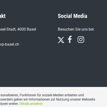
akt
Social Media
sel-Stadt, 4000 Basel
Besuchen Sie uns bei:
vp-basel.ch
sonalisieren, Funktionen für soziale Medien anbieten und
Ausserdem geben wir Informationen zur Nutzung unserer Webseite
lysen weiter.
Details ansehen
Impressum
|
Datenschutzerklärung
|
Kontakt