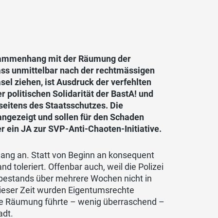
usammenhang mit der Räumung der
ass unmittelbar nach der rechtmässigen
l ziehen, ist Ausdruck der verfehlten
 politischen Solidarität der BastA! und
eitens des Staatsschutzes. Die
 angezeigt und sollen für den Schaden
 ein JA zur SVP-Anti-Chaoten-Initiative.
lang an. Statt von Beginn an konsequent
 toleriert. Offenbar auch, weil die Polizei
erbestands über mehrere Wochen nicht in
dieser Zeit wurden Eigentumsrechte
ige Räumung führte – wenig überraschend –
adt.