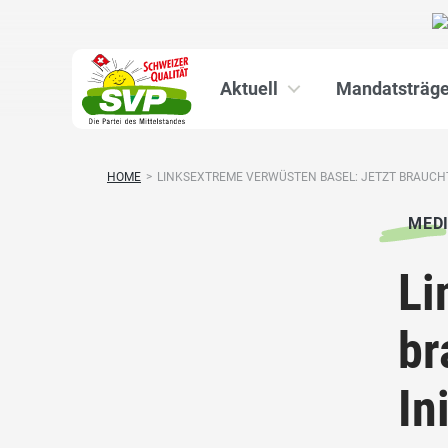
Aktuell
Mandatsträge
HOME
>
LINKSEXTREME VERWÜSTEN BASEL: JETZT BRAUCHT 
MED
Li
br
In