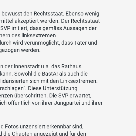
et bewusst den Rechtsstaat. Ebenso wenig
mittel akzeptiert werden. Der Rechtsstaat
SVP irritiert, dass gemäss Aussagen der
hmern des linksextremen
ch wird verunmöglicht, dass Täter und
g gezogen werden.
n der Innenstadt u.a. das Rathaus
 kann. Sowohl die BastA! als auch die
lidarisierten sich mit den Linksextremen.
erschlagen“. Diese Unterstützung
enzen überschritten. Die SVP erwartet,
h öffentlich von ihrer Jungpartei und ihrer
d Fotos unzensiert erkennbar sind,
d die Chaoten angezeigt und für den