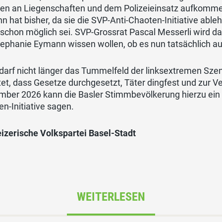
en an Liegenschaften und dem Polizeieinsatz aufkomme
 hat bisher, da sie die SVP-Anti-Chaoten-Initiative able
schon möglich sei. SVP-Grossrat Pascal Messerli wird da
tephanie Eymann wissen wollen, ob es nun tatsächlich a
darf nicht länger das Tummelfeld der linksextremen Sze
tet, dass Gesetze durchgesetzt, Täter dingfest und zur
mber 2026 kann die Basler Stimmbevölkerung hierzu ein 
n-Initiative sagen.
izerische Volkspartei Basel-Stadt
WEITERLESEN