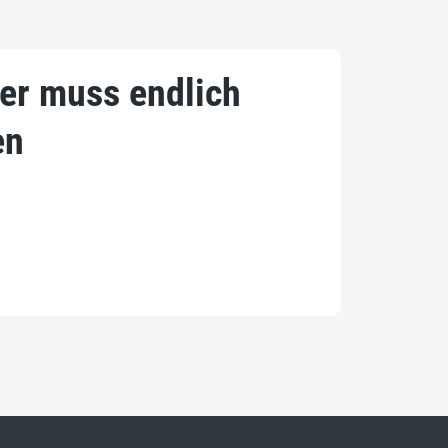
ler muss endlich
en