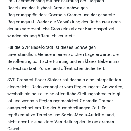
im Zusammenhang mit der Räumung der illegalen
Besetzung des Klybeck-Areals schweigen
Regierungspräsident Conradin Cramer und der gesamte
Regierungsrat. Weder die Verwüstung des Rathauses noch
der ausserordentliche Grosseinsatz der Kantonspolizei
wurden bislang öffentlich verurteilt.
Für die SVP Basel-Stadt ist dieses Schweigen
unverständlich. Gerade in einer solchen Lage erwartet die
Bevölkerung politische Führung und ein klares Bekenntnis
zu Rechtsstaat, Polizei und öffentlicher Sicherheit.
SVP-Grossrat Roger Stalder hat deshalb eine Interpellation
eingereicht. Darin verlangt er vom Regierungsrat Antworten,
weshalb bis heute keine öffentliche Stellungnahme erfolgt
ist und weshalb Regierungspräsident Conradin Cramer
ausgerechnet am Tag der Ausschreitungen Zeit für
repräsentative Termine und Social-Media-Auftritte fand,
nicht aber für eine klare Verurteilung der linksextremen
Gewalt.