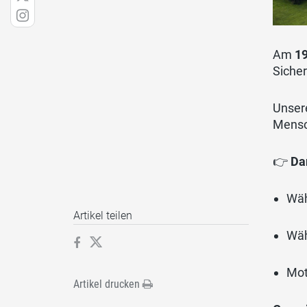
Am
19
Sicher
Unser
Mensch
👉
Da
Wäh
Artikel teilen
Wäh
Mot
Artikel drucken