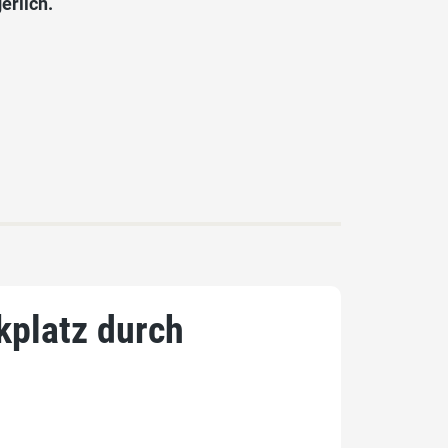
erlich.
platz durch