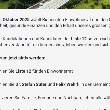
. Oktober 2025
wählt Riehen den Einwohnerrat und den 
heit, gesunde Finanzen und den Erhalt unseres grossen 
e Kandidatinnen und Kandidaten der
Liste 12
setzen sic
enverstand für ein bürgerliches, lebenswertes und sich
rum jetzt aktiv werden:
len Sie
Liste 12
für den Einwohnerrat
len Sie
Dr. Stefan Suter
und
Felix Wehrli
in den Gemein
ivieren Sie Familie, Freunde und Nachbarn, ebenfalls wä