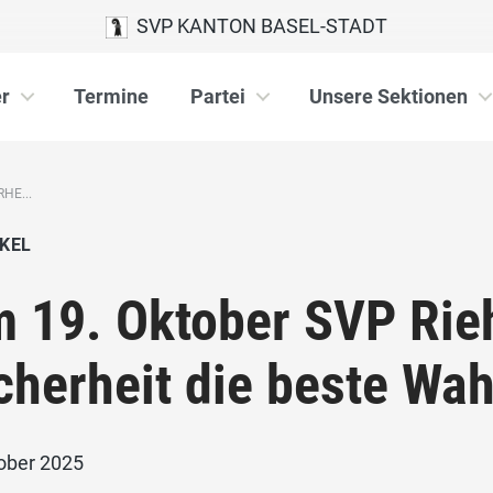
SVP KANTON BASEL-STADT
r
Termine
Partei
Unsere Sektionen
HE...
KEL
 19. Oktober SVP Rie
cherheit die beste Wah
tober 2025