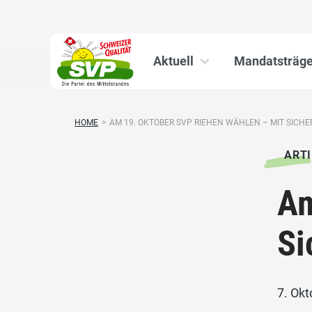
Aktuell
Mandatsträge
HOME
>
AM 19. OKTOBER SVP RIEHEN WÄHLEN – MIT SICHER
ARTI
Am
Si
7. Ok