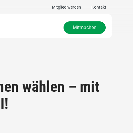
Mitglied werden
Kontakt
Mitmachen
hen wählen – mit
l!