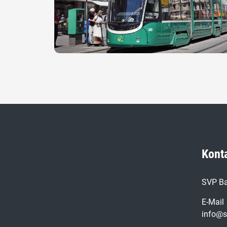
Kont
SVP Ba
E-Mail
info@s