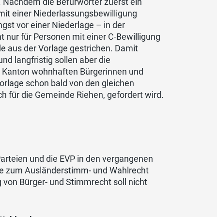
. Nachdem die Befürworter zuerst ein
mit einer Niederlassungsbewilligung
st vor einer Niederlage – in der
nur für Personen mit einer C-Bewilligung
e aus der Vorlage gestrichen. Damit
nd langfristig sollen aber die
m Kanton wohnhaften Bürgerinnen und
orlage schon bald von den gleichen
 für die Gemeinde Riehen, gefordert wird.
n Parteien und die EVP in den vergangenen
le zum Ausländerstimm- und Wahlrecht
von Bürger- und Stimmrecht soll nicht