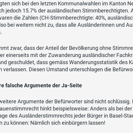
ligten sich bei den letzten Kommunalwahlen im Kanton N
lich jedoch 15.7% der ausländischen Stimmberechtigten
waren die Zahlen (CH-Stimmberechtigte: 40%, ausländisc
 also bei weitem nicht zu, dass alle Ausländerinnen und 
.
immt zwar, dass der Anteil der Bevölkerung ohne Stimmr
er einerseits mit der Zuwanderung ausländischer Fachkr
nd geschuldet, dass gemäss Wanderungsstatistik des K
n verlassen. Diesen Umstand unterschlagen die Befürwor
re falsche Argumente der Ja-Seite
eitere Argumente der Befürworter sind nicht schlüssig. 
auenstimmrecht hinkt beispielsweise: Anders als bei de
age des Ausländerstimmrechts jeder Bürger in Basel-Sta
 zu können: Nämlich sich einbürgern lassen!