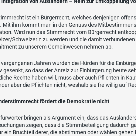
r Integration von Ausländern – Nein zur Entkoppelung v
immrecht ist ein Bürgerrecht, welches denjenigen offen
 Mit ihm kommt man in den Genuss des Mitbestimmens und
ation. Wird nun das Stimmrecht vom Bürgerrecht entkoppe
izer/Schweizerin zu werden und die damit verbundenen
tment zu unserem Gemeinwesen nehmen ab.
 vergangenen Jahren wurden die Hürden für die Einbürge
 gesenkt, so dass der Anreiz zur Einbürgerung heute sehr
liche Rechte haben will, muss aber auch Pflichten in Kau
der aber die Pflichten nicht, weshalb sie freiwillig auf Re
nderstimmrecht fördert die Demokratie nicht
fürworter bringen als Argument ein, dass das Ausländer
uchungen zeigen, dass die Stimmbeteiligung dadurch gar
r ein Bruchteil derer, die abstimmen oder wählen gehen 