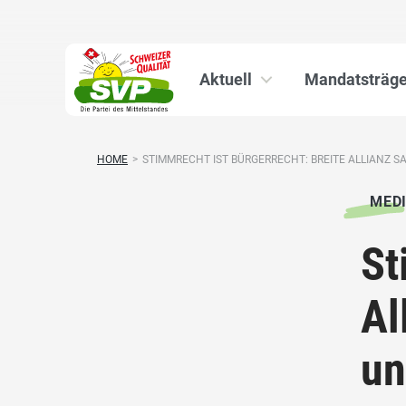
Aktuell
Mandatsträge
HOME
>
STIMMRECHT IST BÜRGERRECHT: BREITE ALLIANZ SAG
MED
St
Al
un