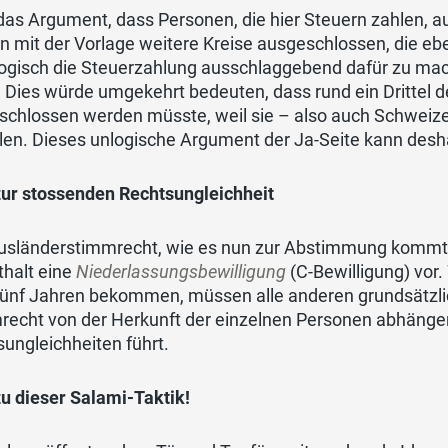
das Argument, dass Personen, die hier Steuern zahlen, a
 mit der Vorlage weitere Kreise ausgeschlossen, die ebe
logisch die Steuerzahlung ausschlaggebend dafür zu ma
. Dies würde umgekehrt bedeuten, dass rund ein Drittel 
schlossen werden müsste, weil sie – also auch Schweize
en. Dieses unlogische Argument der Ja-Seite kann desha
zur stossenden Rechtsungleichheit
usländerstimmrecht, wie es nun zur Abstimmung kommt, 
thalt eine
Niederlassungsbewilligung
(C-Bewilligung) vor
fünf Jahren bekommen, müssen alle anderen grundsätzli
recht von der Herkunft der einzelnen Personen abhänge
ungleichheiten führt.
u dieser Salami-Taktik!