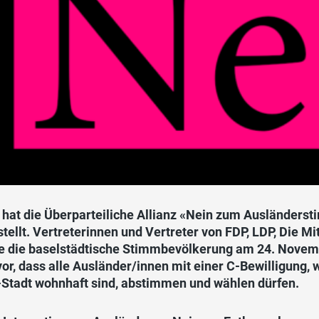
 hat die Überparteiliche Allianz «Nein zum Ausländers
tellt. Vertreterinnen und Vertreter von FDP, LDP, Die M
e die baselstädtische Stimmbevölkerung am 24. Novem
vor, dass alle Ausländer/innen mit einer C-Bewilligung
-Stadt wohnhaft sind, abstimmen und wählen dürfen.