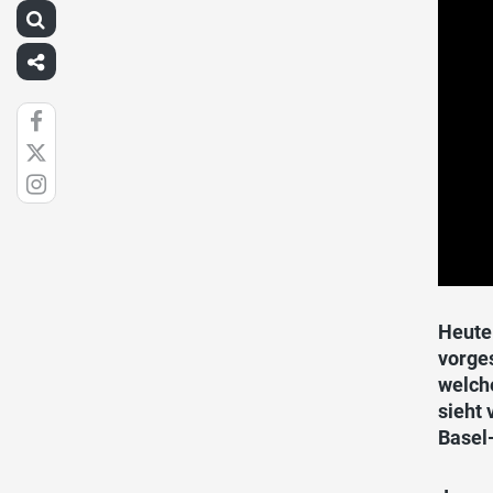
Heute
vorges
welch
sieht 
Basel