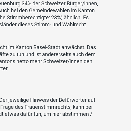
euenburg 34% der Schweizer Bürger/innen,
. Auch bei den Gemeindewahlen im Kanton
he Stimmberechtigte: 23%) ähnlich. Es
Ausländer dieses Stimm- und Wahlrecht
echt im Kanton Basel-Stadt anwächst. Das
äfte zu tun und ist andererseits auch dem
antons netto mehr Schweizer/innen den
ter.
Der jeweilige Hinweis der Befürworter auf
r Frage des Frauenstimmrechts, kann bei
dt etwas dafür tun, um hier abstimmen /