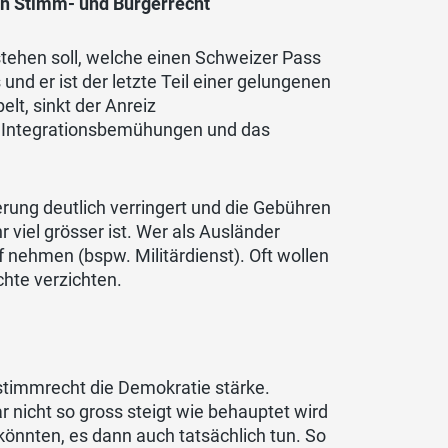
on Stimm- und Bürgerrecht
stehen soll, welche einen Schweizer Pass
 er ist der letzte Teil einer gelungenen
lt, sinkt der Anreiz
 Integrationsbemühungen und das
rung deutlich verringert und die Gebühren
 viel grösser ist. Wer als Ausländer
f nehmen (bspw. Militärdienst). Oft wollen
chte verzichten.
stimmrecht die Demokratie stärke.
 nicht so gross steigt wie behauptet wird
könnten, es dann auch tatsächlich tun. So