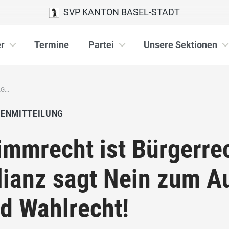
SVP KANTON BASEL-STADT
r
Termine
Partei
Unsere Sektionen
...
IENMITTEILUNG
immrecht ist Bürgerrec
lianz sagt Nein zum 
d Wahlrecht!