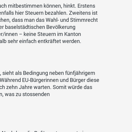
uch mitbestimmen können, hinkt. Erstens
nfalls hier Steuern bezahlen. Zweitens ist
chen, dass man das Wahl- und Stimmrecht
der baselstädtischen Bevölkerung
r/innen – keine Steuern im Kanton
lb sehr einfach entkräftet werden.
sieht als Bedingung neben fünfjährigem
. Während EU-Bürgerinnen und Bürger diese
ch zehn Jahre warten. Somit würde das
n, was zu stossenden