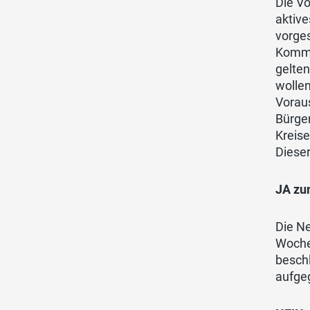
Die Vo
aktive
vorges
Kommi
gelten
wollen
Vorau
Bürger
Kreise
Dieser
JA zu
Die Ne
Woche
besch
aufge