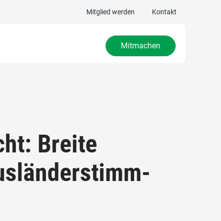
Mitglied werden
Kontakt
Mitmachen
ht: Breite
Ausländerstimm-