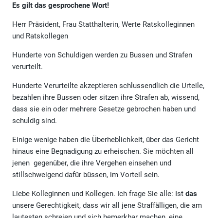
Es gilt das gesprochene Wort!
Herr Präsident, Frau Statthalterin, Werte Ratskolleginnen
und Ratskollegen
Hunderte von Schuldigen werden zu Bussen und Strafen
verurteilt.
Hunderte Verurteilte akzeptieren schlussendlich die Urteile,
bezahlen ihre Bussen oder sitzen ihre Strafen ab, wissend,
dass sie ein oder mehrere Gesetze gebrochen haben und
schuldig sind.
Einige wenige haben die Überheblichkeit, über das Gericht
hinaus eine Begnadigung zu erheischen. Sie möchten all
jenen gegenüber, die ihre Vergehen einsehen und
stillschweigend dafür büssen, im Vorteil sein.
Liebe Kolleginnen und Kollegen. Ich frage Sie alle: Ist
das
unsere Gerechtigkeit, dass wir all jene Straffälligen, die am
lautesten schreien und sich bemerkbar machen, eine