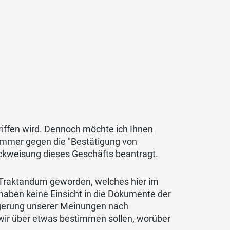
iffen wird. Dennoch möchte ich Ihnen
 immer gegen die "Bestätigung von
kweisung dieses Geschäfts beantragt.
 Traktandum geworden, welches hier im
haben keine Einsicht in die Dokumente der
ürgerung unserer Meinungen nach
e wir über etwas bestimmen sollen, worüber