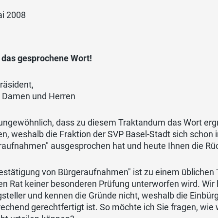
ai 2008
t das gesprochene Wort!
räsident,
 Damen und Herren
 ungewöhnlich, dass zu diesem Traktandum das Wort ergr
en, weshalb die Fraktion der SVP Basel-Stadt sich schon
raufnahmen" ausgesprochen hat und heute Ihnen die Rüc
Bestätigung von Bürgeraufnahmen" ist zu einem üblichen
n Rat keiner besonderen Prüfung unterworfen wird. Wir 
gsteller und kennen die Gründe nicht, weshalb die Einb
echend gerechtfertigt ist. So möchte ich Sie fragen, wi