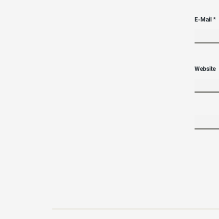
E-Mail
*
Website