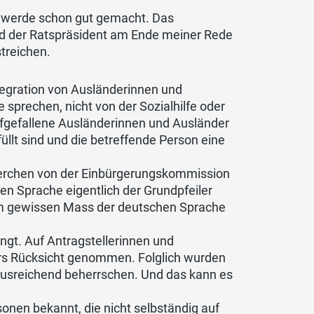
n werde schon gut gemacht. Das
d der Ratspräsident am Ende meiner Rede
streichen.
Integration von Ausländerinnen und
 sprechen, nicht von der Sozialhilfe oder
ufgefallene Ausländerinnen und Ausländer
llt sind und die betreffende Person eine
herchen von der Einbürgerungskommission
en Sprache eigentlich der Grundpfeiler
nem gewissen Mass der deutschen Sprache
gt. Auf Antragstellerinnen und
ers Rücksicht genommen. Folglich wurden
ausreichend beherrschen. Und das kann es
onen bekannt, die nicht selbständig auf