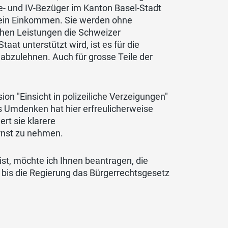
lfe- und IV-Bezüger im Kanton Basel-Stadt
e ein Einkommen. Sie werden ohne
chen Leistungen die Schweizer
at unterstützt wird, ist es für die
 abzulehnen. Auch für grosse Teile der
 "Einsicht in polizeiliche Verzeigungen"
as Umdenken hat hier erfreulicherweise
rt sie klarere
rnst zu nehmen.
st, möchte ich Ihnen beantragen, die
bis die Regierung das Bürgerrechtsgesetz