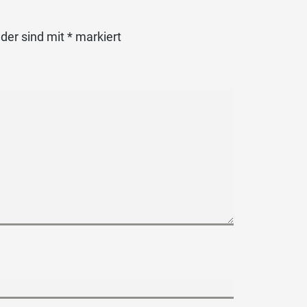
lder sind mit
*
markiert