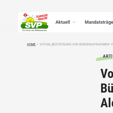
Aktuell
Mandatsträge
HOME
>
VOTUM „BESTÄTIGUNG VON BÜRGERAUFNAHMEN“ VO
ARTI
Vo
Bü
Al