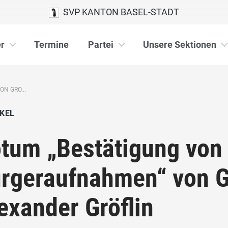
SVP KANTON BASEL-STADT
r
Termine
Partei
Unsere Sektionen
N GRO...
KEL
tum „Bestätigung von
rgeraufnahmen“ von G
exander Gröflin