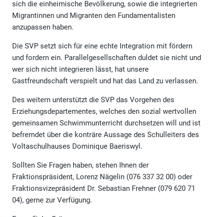
sich die einheimische Bevölkerung, sowie die integrierten
Migrantinnen und Migranten den Fundamentalisten
anzupassen haben.
Die SVP setzt sich für eine echte Integration mit fördern
und fordern ein. Parallelgesellschaften duldet sie nicht und
wer sich nicht integrieren lässt, hat unsere
Gastfreundschaft verspielt und hat das Land zu verlassen.
Des weitern unterstützt die SVP das Vorgehen des
Erziehungsdepartementes, welches den sozial wertvollen
gemeinsamen Schwimmunterricht durchsetzen will und ist
befremdet über die konträre Aussage des Schulleiters des
Voltaschulhauses Dominique Baeriswyl.
Sollten Sie Fragen haben, stehen Ihnen der
Fraktionspräsident, Lorenz Nägelin (076 337 32 00) oder
Fraktionsvizepräsident Dr. Sebastian Frehner (079 620 71
04), gerne zur Verfügung.