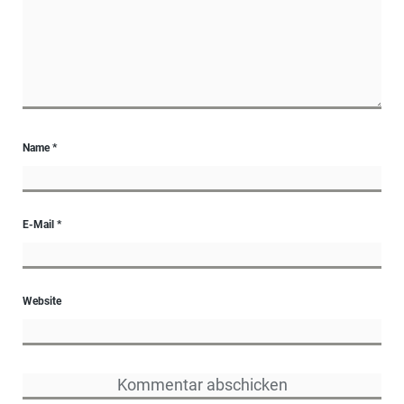
Name
*
E-Mail
*
Website