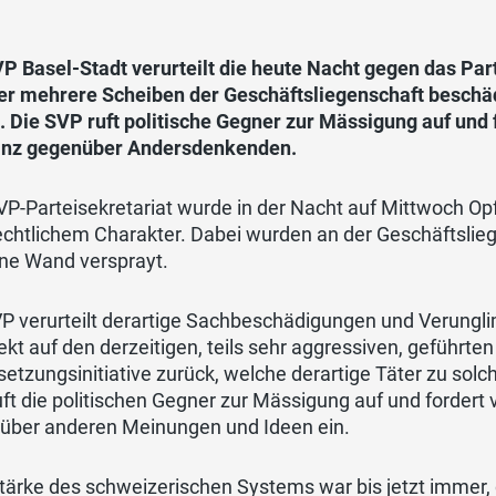
P Basel-Stadt verurteilt die heute Nacht gegen das Part
er mehrere Scheiben der Geschäftsliegenschaft beschä
 Die SVP ruft politische Gegner zur Mässigung auf und 
anz gegenüber Andersdenkenden.
P-Parteisekretariat wurde in der Nacht auf Mittwoch Opf
rechtlichem Charakter. Dabei wurden an der Geschäftsli
ine Wand versprayt.
P verurteilt derartige Sachbeschädigungen und Verungli
rekt auf den derzeitigen, teils sehr aggressiven, gefüh
etzungsinitiative zurück, welche derartige Täter zu solch
ft die politischen Gegner zur Mässigung auf und fordert
über anderen Meinungen und Ideen ein.
tärke des schweizerischen Systems war bis jetzt immer,