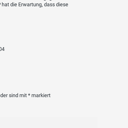
 hat die Erwartung, dass diese
 04
lder sind mit
*
markiert