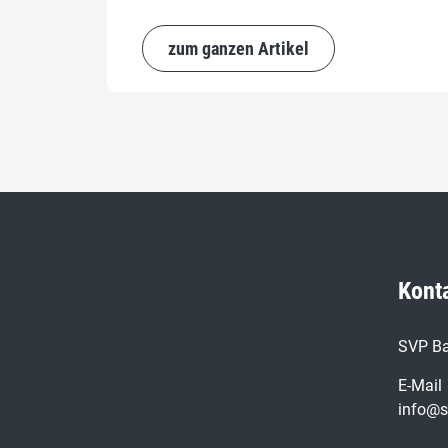
zum ganzen Artikel
Kont
SVP Ba
E-Mail
info@s