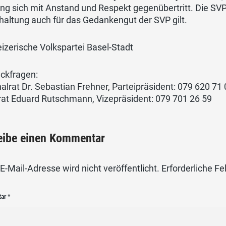
g sich mit Anstand und Respekt gegenübertritt. Die SVP
altung auch für das Gedankengut der SVP gilt.
izerische Volkspartei Basel-Stadt
ückfragen:
alrat Dr. Sebastian Frehner, Parteipräsident: 079 620 71
rat Eduard Rutschmann, Vizepräsident: 079 701 26 59
eibe einen Kommentar
E-Mail-Adresse wird nicht veröffentlicht.
Erforderliche Fe
tar
*