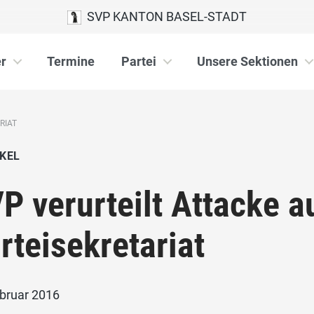
SVP KANTON BASEL-STADT
r
Termine
Partei
Unsere Sektionen
RIAT
KEL
P verurteilt Attacke a
rteisekretariat
ebruar 2016