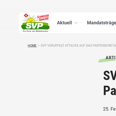
Aktuell
Mandatsträge
HOME
>
SVP VERURTEILT ATTACKE AUF DAS PARTEISEKRETA
ARTI
SV
Pa
25. F