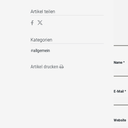
Artikel teilen
Kategorien
#
allgemein
Name
*
Artikel drucken
E-Mail
*
Website