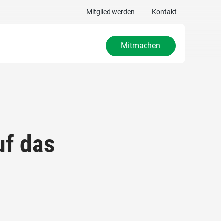
Mitglied werden
Kontakt
Mitmachen
uf das