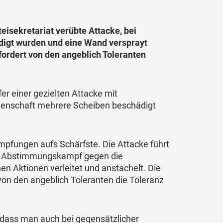
eisekretariat verübte Attacke, bei
digt wurden und eine Wand versprayt
fordert von den angeblich Toleranten
er einer gezielten Attacke mit
egenschaft mehrere Scheiben beschädigt
mpfungen aufs Schärfste. Die Attacke führt
rten Abstimmungskampf gegen die
en Aktionen verleitet und anstachelt. Die
 von den angeblich Toleranten die Toleranz
 dass man auch bei gegensätzlicher