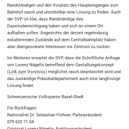
Randständigen und den Vorplatz des Haupteinganges zum
Bahnhof rasch und unmittelbar eine Lösung zu finden. Auch
der SVP ist klar, dass Randständige ihre
Daseinsberechtigung haben und sich an einem Ort
aufhalten sollen. Angesichts der derzeit regelmässig
eskalierenden Zustände auf dem Centralbahnplatz haben
aber übergeordnete Interessen ins Zentrum zu rücken.
Im Weiteren erwartet die SVP, dass die Schriftliche Anfrage
von Lorenz Nägelin betreffend dem Gestaltungskonzept
(
Link zum Vorstoss
) möglichst rasch beantwortet wird und
das zuständige Präsidialdepartement auch eine langfristige
Lösung findet.
Schweizerische Volkspartei Basel-Stadt
Für Rückfragen:
Nationalrat Dr. Sebastian Frehner, Parteipräsident
079 620 71 04
Grossrat Lorenz Nägelin, Fraktionspräsident