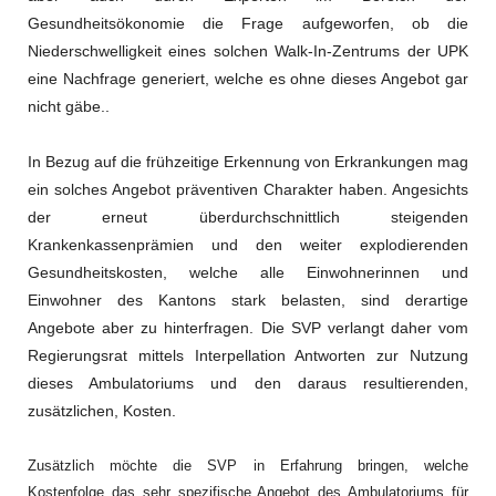
Gesundheitsökonomie die Frage aufgeworfen, ob die
Niederschwelligkeit eines solchen Walk-In-Zentrums der UPK
eine Nachfrage generiert, welche es ohne dieses Angebot gar
nicht gäbe..
In Bezug auf die frühzeitige Erkennung von Erkrankungen mag
ein solches Angebot präventiven Charakter haben. Angesichts
der erneut überdurchschnittlich steigenden
Krankenkassenprämien und den weiter explodierenden
Gesundheitskosten, welche alle Einwohnerinnen und
Einwohner des Kantons stark belasten, sind derartige
Angebote aber zu hinterfragen. Die SVP verlangt daher vom
Regierungsrat mittels Interpellation Antworten zur Nutzung
dieses Ambulatoriums und den daraus resultierenden,
zusätzlichen, Kosten.
Zusätzlich möchte die SVP in Erfahrung bringen, welche
Kostenfolge das sehr spezifische Angebot des Ambulatoriums für