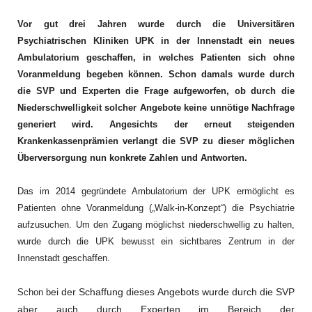
Vor gut drei Jahren wurde durch die Universitären
Psychiatrischen Kliniken UPK in der Innenstadt ein neues
Ambulatorium geschaffen, in welches Patienten sich ohne
Voranmeldung begeben können. Schon damals wurde durch
die SVP und Experten die Frage aufgeworfen, ob durch die
Niederschwelligkeit solcher Angebote keine unnötige Nachfrage
generiert wird. Angesichts der erneut steigenden
Krankenkassenprämien verlangt die SVP zu dieser möglichen
Überversorgung nun konkrete Zahlen und Antworten.
Das im 2014 gegründete Ambulatorium der UPK ermöglicht es
Patienten ohne Voranmeldung („Walk-in-Konzept“) die Psychiatrie
aufzusuchen. Um den Zugang möglichst niederschwellig zu halten,
wurde durch die UPK bewusst ein sichtbares Zentrum in der
Innenstadt geschaffen.
ei der Schaffung dieses Angebots wurde durch die SVP
Schon b
aber auch durch Experten im Bereich der