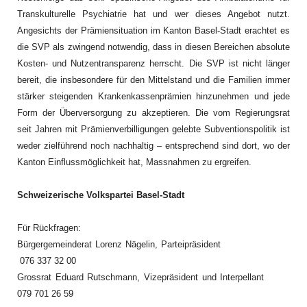
Transkulturelle Psychiatrie hat und wer dieses Angebot nutzt.
Angesichts der Prämiensituation im Kanton Basel-Stadt erachtet es
die SVP als zwingend notwendig, dass in diesen Bereichen absolute
Kosten- und Nutzentransparenz herrscht. Die SVP ist nicht länger
bereit, die insbesondere für den Mittelstand und die Familien immer
stärker steigenden Krankenkassenprämien hinzunehmen und jede
Form der Überversorgung zu akzeptieren. Die vom Regierungsrat
seit Jahren mit Prämienverbilligungen gelebte Subventionspolitik ist
weder zielführend noch nachhaltig – entsprechend sind dort, wo der
Kanton Einflussmöglichkeit hat, Massnahmen zu ergreifen.
Schweizerische Volkspartei Basel-Stadt
Für Rückfragen:
Bürgergemeinderat Lorenz Nägelin, Parteipräsident
076 337 32 00
Grossrat Eduard Rutschmann, Vizepräsident und Interpellant
079 701 26 59