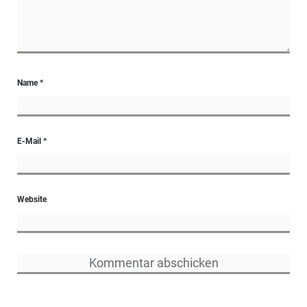
Name
*
E-Mail
*
Website