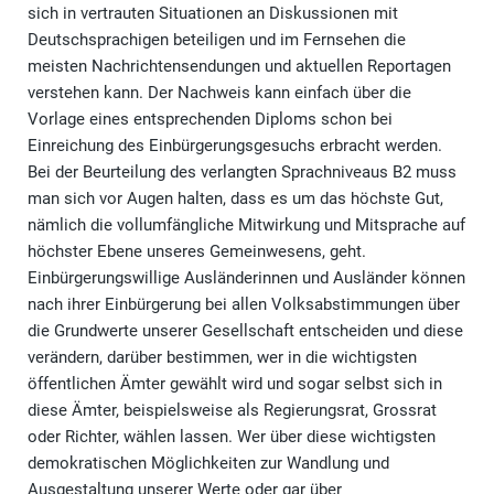
sich in vertrauten Situationen an Diskussionen mit
Deutschsprachigen beteiligen und im Fernsehen die
meisten Nachrichtensendungen und aktuellen Reportagen
verstehen kann. Der Nachweis kann einfach über die
Vorlage eines entsprechenden Diploms schon bei
Einreichung des Einbürgerungsgesuchs erbracht werden.
Bei der Beurteilung des verlangten Sprachniveaus B2 muss
man sich vor Augen halten, dass es um das höchste Gut,
nämlich die vollumfängliche Mitwirkung und Mitsprache auf
höchster Ebene unseres Gemeinwesens, geht.
Einbürgerungswillige Ausländerinnen und Ausländer können
nach ihrer Einbürgerung bei allen Volksabstimmungen über
die Grundwerte unserer Gesellschaft entscheiden und diese
verändern, darüber bestimmen, wer in die wichtigsten
öffentlichen Ämter gewählt wird und sogar selbst sich in
diese Ämter, beispielsweise als Regierungsrat, Grossrat
oder Richter, wählen lassen. Wer über diese wichtigsten
demokratischen Möglichkeiten zur Wandlung und
Ausgestaltung unserer Werte oder gar über