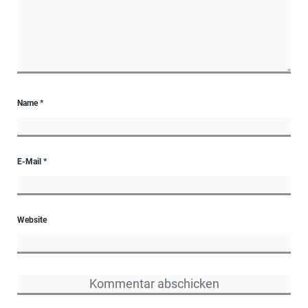
Name
*
E-Mail
*
Website