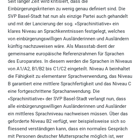
Seit langer Zeit wird kritisiert, dass die
Einbürgerungskriterien zu wenig genau definiert sind. Die
SVP Basel-Stadt hat nun als einzige Partei auch gehandelt
und mit der Lancierung der sog. «Sprachinitiative» ein
klares Niveau an Sprachkenntnissen festgelegt, welches
von einbürgerungswilligen Ausländerinnen und Ausländern
künftig nachzuweisen wäre. Als Massstab dient der
gemeinsame europäische Referenzrahmen für Sprachen
des Europarates. In diesem werden die Sprachen in Niveaus
von A1/A2, B1/B2 bis C1/C2 eingeteilt. Niveau A beinhaltet
die Fähigkeit zu elementarer Sprachverwendung, das Niveau
B garantiert eine mittlere Sprachfertigkeit und das Niveau C
eine fortgeschrittene Sprachanwendung. Die
«Sprachinitiative» der SVP Basel-Stadt verlangt nun, dass
alle einbürgerungswilligen Ausländerinnen und Ausländer
ein mittleres Sprachniveau nachweisen müssen. Über das
geforderte Niveau B2 verfügt, wer beispielsweise sich so
fliessend verständigen kann, dass ein normales Gespräch
mit Personen deutscher Muttersprache möglich ist, wer