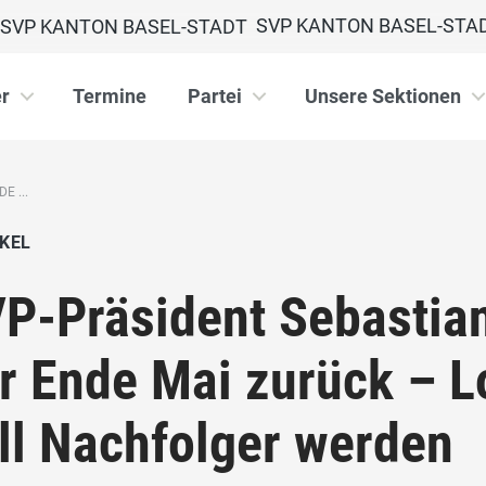
SVP KANTON BASEL-STA
r
Termine
Partei
Unsere Sektionen
E ...
KEL
P-Präsident Sebastian 
r Ende Mai zurück – L
ll Nachfolger werden