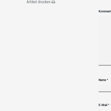
Artikel drucken
Kommen
Name
*
E-Mail
*