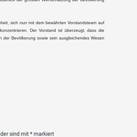
enheit, sich nun mit dem bewährten Vorstandsteam auf
zentrieren. Der Vorstand ist überzeugt, dass die
 in der Bevölkerung sowie sein ausgleichendes Wesen
lder sind mit
*
markiert