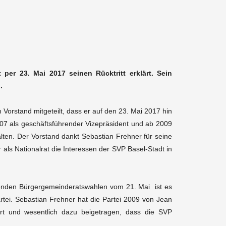
 per 23. Mai 2017 seinen Rücktritt erklärt. Sein
.
 Vorstand mitgeteilt, dass er auf den 23. Mai 2017 hin
2007 als geschäftsführender Vizepräsident und ab 2009
alten. Der Vorstand dankt Sebastian Frehner für seine
 als Nationalrat die Interessen der SVP Basel-Stadt in
enden Bürgergemeinderatswahlen vom 21. Mai ist es
rtei. Sebastian Frehner hat die Partei 2009 von Jean
t und wesentlich dazu beigetragen, dass die SVP