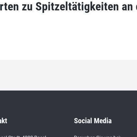
ten zu Spitzeltätigkeiten an 
akt
Social Media