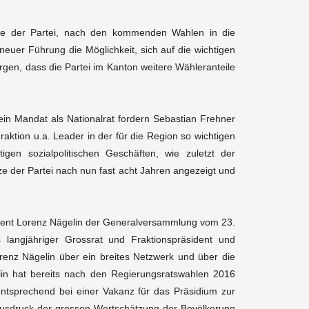
tze der Partei, nach den kommenden Wahlen in die
euer Führung die Möglichkeit, sich auf die wichtigen
gen, dass die Partei im Kanton weitere Wähleranteile
sein Mandat als Nationalrat fordern Sebastian Frehner
 Fraktion u.a. Leader in der für die Region so wichtigen
gen sozialpolitischen Geschäften, wie zuletzt der
e der Partei nach nun fast acht Jahren angezeigt und
ident Lorenz Nägelin der Generalversammlung vom 23.
langjähriger Grossrat und Fraktionspräsident und
orenz Nägelin über ein breites Netzwerk und über die
lin hat bereits nach den Regierungsratswahlen 2016
entsprechend bei einer Vakanz für das Präsidium zur
 Ausdruck der grossen Wertschätzung der Bevölkerung