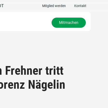
DT
Mitglied werden
Kontakt
Mitmachen
Frehner tritt
orenz Nägelin