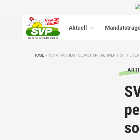
Aktuell
Mandatsträge
HOME
>
SVP-PRÄSIDENT SEBASTIAN FREHNER TRITT PER END
ARTI
SV
pe
so