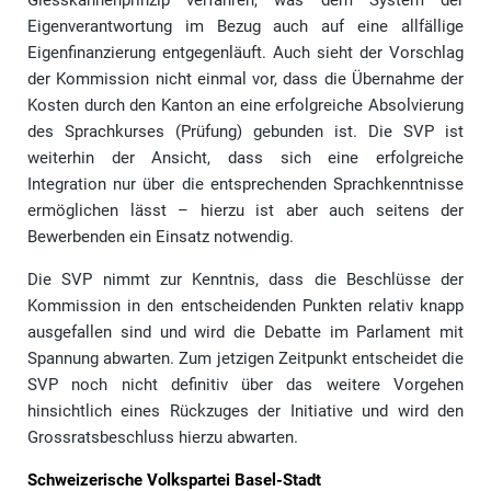
Giesskannenprinzip verfahren, was dem System der
Eigenverantwortung im Bezug auch auf eine allfällige
Eigenfinanzierung entgegenläuft. Auch sieht der Vorschlag
der Kommission nicht einmal vor, dass die Übernahme der
Kosten durch den Kanton an eine erfolgreiche Absolvierung
des Sprachkurses (Prüfung) gebunden ist. Die SVP ist
weiterhin der Ansicht, dass sich eine erfolgreiche
Integration nur über die entsprechenden Sprachkenntnisse
ermöglichen lässt – hierzu ist aber auch seitens der
Bewerbenden ein Einsatz notwendig.
Die SVP nimmt zur Kenntnis, dass die Beschlüsse der
Kommission in den entscheidenden Punkten relativ knapp
ausgefallen sind und wird die Debatte im Parlament mit
Spannung abwarten. Zum jetzigen Zeitpunkt entscheidet die
SVP noch nicht definitiv über das weitere Vorgehen
hinsichtlich eines Rückzuges der Initiative und wird den
Grossratsbeschluss hierzu abwarten.
Schweizerische Volkspartei Basel-Stadt