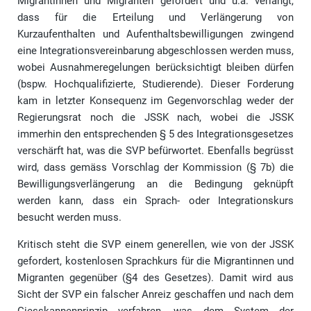
Migrantinnen und Migranten gefordert und u.a. verlangt,
dass für die Erteilung und Verlängerung von
Kurzaufenthalten und Aufenthaltsbewilligungen zwingend
eine Integrationsvereinbarung abgeschlossen werden muss,
wobei Ausnahmeregelungen berücksichtigt bleiben dürfen
(bspw. Hochqualifizierte, Studierende). Dieser Forderung
kam in letzter Konsequenz im Gegenvorschlag weder der
Regierungsrat noch die JSSK nach, wobei die JSSK
immerhin den entsprechenden § 5 des Integrationsgesetzes
verschärft hat, was die SVP befürwortet. Ebenfalls begrüsst
wird, dass gemäss Vorschlag der Kommission (§ 7b) die
Bewilligungsverlängerung an die Bedingung geknüpft
werden kann, dass ein Sprach- oder Integrationskurs
besucht werden muss.
Kritisch steht die SVP einem generellen, wie von der JSSK
gefordert, kostenlosen Sprachkurs für die Migrantinnen und
Migranten gegenüber (§4 des Gesetzes). Damit wird aus
Sicht der SVP ein falscher Anreiz geschaffen und nach dem