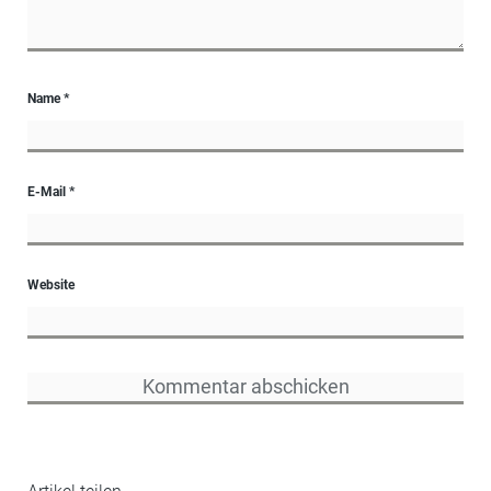
Name
*
E-Mail
*
Website