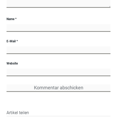
Name
*
E-Mail
*
Website
Artikel teilen