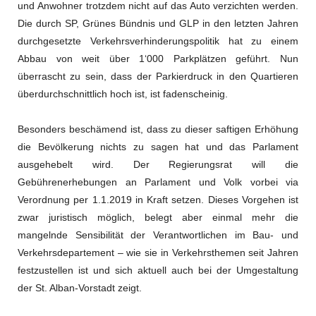
und Anwohner trotzdem nicht auf das Auto verzichten werden.
Die durch SP, Grünes Bündnis und GLP in den letzten Jahren
durchgesetzte Verkehrsverhinderungspolitik hat zu einem
Abbau von weit über 1‘000 Parkplätzen geführt. Nun
überrascht zu sein, dass der Parkierdruck in den Quartieren
überdurchschnittlich hoch ist, ist fadenscheinig.
Besonders beschämend ist, dass zu dieser saftigen Erhöhung
die Bevölkerung nichts zu sagen hat und das Parlament
ausgehebelt wird. Der Regierungsrat will die
Gebührenerhebungen an Parlament und Volk vorbei via
Verordnung per 1.1.2019 in Kraft setzen. Dieses Vorgehen ist
zwar juristisch möglich, belegt aber einmal mehr die
mangelnde Sensibilität der Verantwortlichen im Bau- und
Verkehrsdepartement – wie sie in Verkehrsthemen seit Jahren
festzustellen ist und sich aktuell auch bei der Umgestaltung
der St. Alban-Vorstadt zeigt.