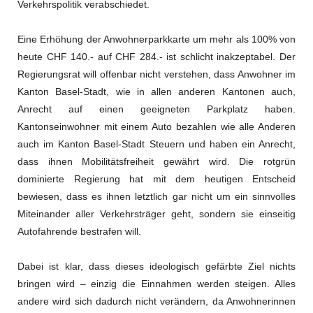
Verkehrspolitik verabschiedet.
Eine Erhöhung der Anwohnerparkkarte um mehr als 100% von
heute CHF 140.- auf CHF 284.- ist schlicht inakzeptabel. Der
Regierungsrat will offenbar nicht verstehen, dass Anwohner im
Kanton Basel-Stadt, wie in allen anderen Kantonen auch,
Anrecht auf einen geeigneten Parkplatz haben.
Kantonseinwohner mit einem Auto bezahlen wie alle Anderen
auch im Kanton Basel-Stadt Steuern und haben ein Anrecht,
dass ihnen Mobilitätsfreiheit gewährt wird. Die rotgrün
dominierte Regierung hat mit dem heutigen Entscheid
bewiesen, dass es ihnen letztlich gar nicht um ein sinnvolles
Miteinander aller Verkehrsträger geht, sondern sie einseitig
Autofahrende bestrafen will.
Dabei ist klar, dass dieses ideologisch gefärbte Ziel nichts
bringen wird – einzig die Einnahmen werden steigen. Alles
andere wird sich dadurch nicht verändern, da Anwohnerinnen