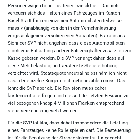
Personenwagen höher besteuert wie aktuell. Dadurch
verteuert sich das Halten eines Fahrzeuges im Kanton
Basel-Stadt für den einzelnen Automobilisten teilweise
massiv (unabhängig von den in der Vernehmlassung
vorgeschlagenen verschiedenen Varianten). Es kann aus
Sicht der SVP nicht angehen, dass diese Automobilisten
durch eine Entlastung anderer Fahrzeughalter zusätzlich zur
Kasse gebeten werden. Die SVP verlangt daher, dass auf
diese Mehrbelastung und versteckte Steuererhöhung
verzichtet wird. Staatsquotenneutral heisst nämlich nicht,
dass der einzelne Bürger nicht mehr bezahlen muss. Das
lehnt die SVP aber ab. Die Revision muss daher
kostenneutral erfolgen und die seit der letzten Revision zu
viel bezogenen knapp 4 Millionen Franken entsprechend
steuersenkend eingesetzt werden.
Für die SVP ist klar, dass dabei insbesondere die Leistung
eines Fahrzeuges keine Rolle spielen darf. Die Besteuerung
ist für die Benutzung der Strasseninfrastruktur gedacht.