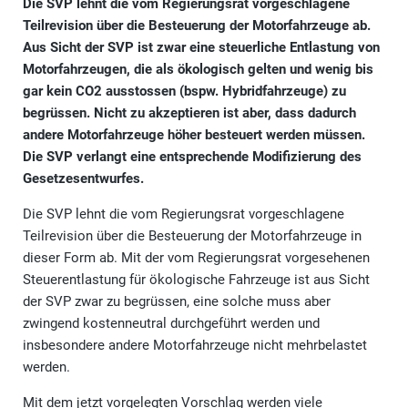
Die SVP lehnt die vom Regierungsrat vorgeschlagene
Teilrevision über die Besteuerung der Motorfahrzeuge ab.
Aus Sicht der SVP ist zwar eine steuerliche Entlastung von
Motorfahrzeugen, die als ökologisch gelten und wenig bis
gar kein CO2 ausstossen (bspw. Hybridfahrzeuge) zu
begrüssen. Nicht zu akzeptieren ist aber, dass dadurch
andere Motorfahrzeuge höher besteuert werden müssen.
Die SVP verlangt eine entsprechende Modifizierung des
Gesetzesentwurfes.
Die SVP lehnt die vom Regierungsrat vorgeschlagene
Teilrevision über die Besteuerung der Motorfahrzeuge in
dieser Form ab. Mit der vom Regierungsrat vorgesehenen
Steuerentlastung für ökologische Fahrzeuge ist aus Sicht
der SVP zwar zu begrüssen, eine solche muss aber
zwingend kostenneutral durchgeführt werden und
insbesondere andere Motorfahrzeuge nicht mehrbelastet
werden.
Mit dem jetzt vorgelegten Vorschlag werden viele