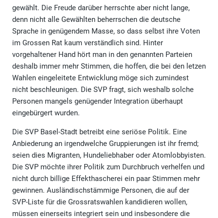
gewählt. Die Freude darüber herrschte aber nicht lange,
denn nicht alle Gewählten beherrschen die deutsche
Sprache in genügendem Masse, so dass selbst ihre Voten
im Grossen Rat kaum verständlich sind. Hinter
vorgehaltener Hand hört man in den genannten Parteien
deshalb immer mehr Stimmen, die hoffen, die bei den letzen
Wahlen eingeleitete Entwicklung möge sich zumindest
nicht beschleunigen. Die SVP fragt, sich weshalb solche
Personen mangels genügender Integration überhaupt
eingebürgert wurden.
Die SVP Basel-Stadt betreibt eine seriöse Politik. Eine
Anbiederung an irgendwelche Gruppierungen ist ihr fremd;
seien dies Migranten, Hundeliebhaber oder Atomlobbyisten.
Die SVP möchte ihrer Politik zum Durchbruch verhelfen und
nicht durch billige Effekthascherei ein paar Stimmen mehr
gewinnen. Ausländischstämmige Personen, die auf der
SVP-Liste für die Grossratswahlen kandidieren wollen,
müssen einerseits integriert sein und insbesondere die