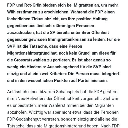
FDP und Rot-Grün biedern sich bei Migranten an, um mehr
Wählerstimmen zu erschleichen. Während die FDP einen
lächerlichen Zirkus abzieht, um ihre positive Haltung
gegenüber ausländisch-stämmigen Personen
auszudrücken, hat die SP bereits unter ihrer Offenheit
gegenüber gewissen Immigrantenkreisen zu leiden. Für die
SVP ist die Tatsache, dass eine Person
Migrationshintergrund hat, noch kein Grund, um diese für
die Grossratswahlen zu portieren. Es ist aber genau so
wenig ein Hindernis: Ausschlagebend für die SVP sind
einzig und allein zwei Kriterien: Die Person muss integriert
und in den wesentlichen Punkten auf Parteilinie sein.
Anlässlich eines bizarren Schauspiels hat die FDP gestern
ihre «Neu-Helvetier» der Öffentlichkeit vorgestellt. Ziel war
es unbestritten, mehr Wählerstimmen bei den Migranten
abzuholen. Wichtig war aber nicht etwa, dass die Personen
FDP-Gedankengut vertreten, sondern einzig und alleine die
Tatsache, dass sie Migrationshintergrund haben. Nach FDP-