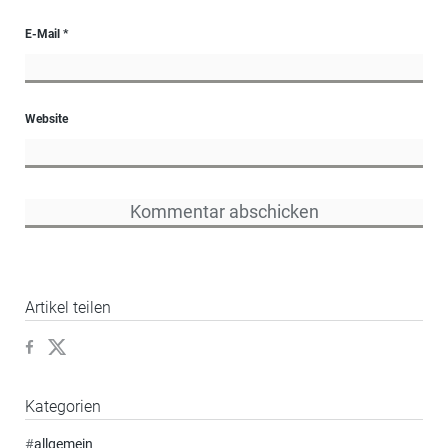
E-Mail
*
Website
Artikel teilen
Kategorien
#
allgemein