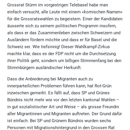
Grossrat Stürm im vorgestrigen Telebasel habe man
einfach versucht, alle Leute mit einem «komischen Namen»
für die Grossratswahlen zu begeistern. Einer der Kandidaten
äusserte sich zu seinem politischen Programm insofern,
als dass er das Zusammenleben zwischen Schweizern und
Ausländern fördern möchte und dass er für Basel und die
Schweiz sei. Wie tiefsinnig! Dieser Wahlkampf-Zirkus
machte klar, dass es der FDP nicht um die Durchsetzung
ihrer Politik geht, sondern um billigen Stimmenfang bei den
Stimmbürgern ausländischer Herkunft.
Dass die Anbiederung bei Migranten auch zu
innerparteilichen Problemen führen kann, hat Rot-Grün
inzwischen gemerkt. Es fällt auf, dass SP und Grünes
Bündnis nicht mehr wie vor den letzten kantonal Wahlen –
in gut sozialistischer Art und Weise – als grosse Freundin
aller Migrantinnen und Migranten auftreten. Der Grund dafür
ist einfach: Bei SP und Grünem Bündnis wurden sechs
Personen mit Migrationshintergrund in den Grossen Rat