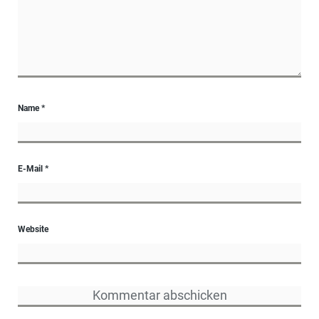
Name
*
E-Mail
*
Website