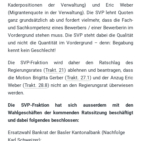
Kaderpositionen der Verwaltung) und Eric Weber
(Migrantenquote in der Verwaltung). Die SVP lehnt Quoten
ganz grundsätzlich ab und fordert vielmehr, dass die Fach-
und Sachkompetenz eines Bewerbers / einer Bewerberin im
Vordergrund stehen muss. Die SVP steht dabei die Qualität
und nicht die Quantität im Vordergrund – denn: Begabung
kennt kein Geschlecht!
Die SVP-Fraktion wird daher den Ratschlag des
Regierungsrates (
Trakt. 21
) ablehnen und beantragen, dass
die Motion Brigitta Gerber (
Trakt. 27.1
) und der Anzug Eric
Weber (
Trakt. 28.8
) nicht an den Regierungsrat überwiesen
werden.
Die SVP-Fraktion hat sich ausserdem mit den
Wahlgeschäften der kommenden Ratssitzung beschäftigt
und dabei folgendes beschlossen:
Ersatzwahl Bankrat der Basler Kantonalbank (Nachfolge
Karl Schweizer):