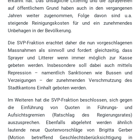
erkannt hat. Das unsägliche Littering und die Sprayereien
auf öffentlichem Grund haben auch in den vergangenen
Jahren weiter zugenommen, Folge davon sind u.a.
steigende Reinigungskosten für und ein zunehmendes
Unbehagen in der Bevölkerung.
Die SVP-Fraktion erachtet daher die nun vorgeschlagenen
Massnahmen als sinnvoll und fordert gleichzeitig, dass
Sprayer und Litterer wenn immer möglich zur Kasse
gebeten werden. Insbesondere soll dabei auch mittels
Repression – namentlich Sanktionen wie Bussen und
Verzeigungen – der zunehmenden Verschmutzung des
Stadtkantons Einhalt geboten werden.
Im Weiteren hat die SVP-Fraktion beschlossen, sich gegen
die Einführung von Quoten in Führungs- und
Aufsichtsgremien (Ratschlag des Regierungsrates)
auszusprechen. Ebenfalls abgelehnt werden ähnlich
lautende neue Quotenvorschläge von Brigitta Gerber
(Motion betreffend Geschlechtsberücksichtigung in