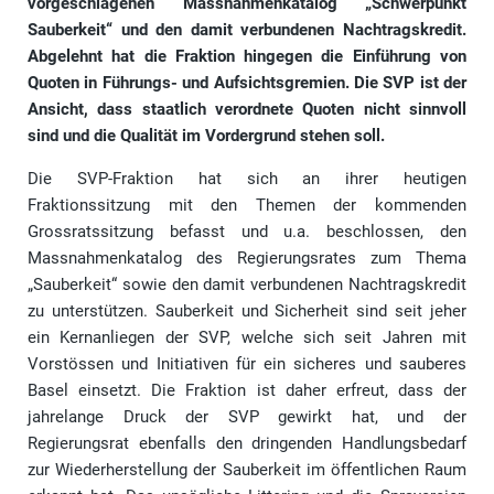
vorgeschlagenen Massnahmenkatalog „Schwerpunkt
Sauberkeit“ und den damit verbundenen Nachtragskredit.
Abgelehnt hat die Fraktion hingegen die Einführung von
Quoten in Führungs- und Aufsichtsgremien. Die SVP ist der
Ansicht, dass staatlich verordnete Quoten nicht sinnvoll
sind und die Qualität im Vordergrund stehen soll.
Die SVP-Fraktion hat sich an ihrer heutigen
Fraktionssitzung mit den Themen der kommenden
Grossratssitzung befasst und u.a. beschlossen, den
Massnahmenkatalog des Regierungsrates zum Thema
„Sauberkeit“ sowie den damit verbundenen Nachtragskredit
zu unterstützen. Sauberkeit und Sicherheit sind seit jeher
ein Kernanliegen der SVP, welche sich seit Jahren mit
Vorstössen und Initiativen für ein sicheres und sauberes
Basel einsetzt. Die Fraktion ist daher erfreut, dass der
jahrelange Druck der SVP gewirkt hat, und der
Regierungsrat ebenfalls den dringenden Handlungsbedarf
zur Wiederherstellung der Sauberkeit im öffentlichen Raum