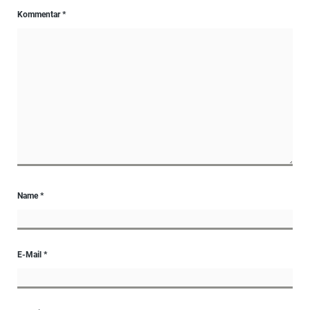
Kommentar
*
Name
*
E-Mail
*