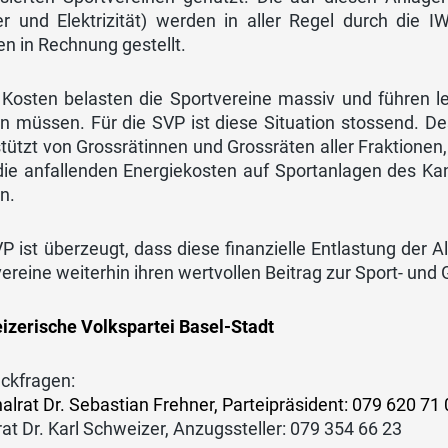
r und Elektrizität) werden in aller Regel durch die 
n in Rechnung gestellt.
 Kosten belasten die Sportvereine massiv und führen l
n müssen. Für die SVP ist diese Situation stossend. De
tützt von Grossrätinnen und Grossräten aller Fraktionen,
die anfallenden Energiekosten auf Sportanlagen des 
n.
P ist überzeugt, dass diese finanzielle Entlastung der
ereine weiterhin ihren wertvollen Beitrag zur Sport- un
izerische Volkspartei Basel-Stadt
ückfragen:
alrat Dr. Sebastian Frehner, Parteipräsident: 079 620 71
at Dr. Karl Schweizer, Anzugssteller: 079 354 66 23