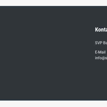
Kont
SVP Ba
E-Mail
info@s