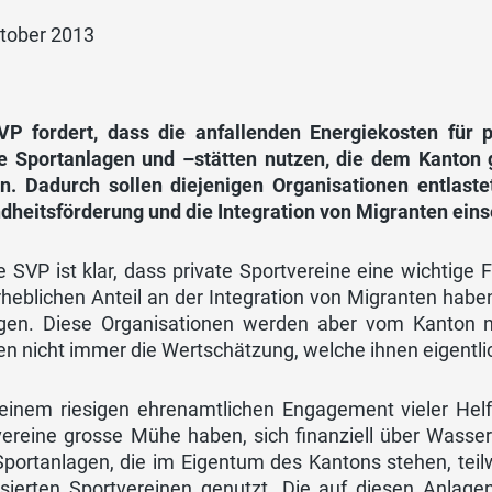
ktober 2013
VP fordert, dass die anfallenden Energiekosten für p
e Sportanlagen und –stätten nutzen, die dem Kanton
n. Dadurch sollen diejenigen Organisationen entlaste
dheitsförderung und die Integration von Migranten eins
e SVP ist klar, dass private Sportvereine eine wichtig
rheblichen Anteil an der Integration von Migranten hab
agen. Diese Organisationen werden aber vom Kanton n
en nicht immer die Wertschätzung, welche ihnen eigentlic
 einem riesigen ehrenamtlichen Engagement vieler Helfe
vereine grosse Mühe haben, sich finanziell über Wasse
Sportanlagen, die im Eigentum des Kantons stehen, teil
isierten Sportvereinen genutzt. Die auf diesen Anlage