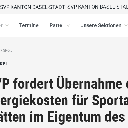
SVP KANTON BASEL-STA
r
Termine
Partei
Unsere Sektionen
 SPO...
KEL
P fordert Übernahme 
ergiekosten für Sport
ätten im Eigentum des