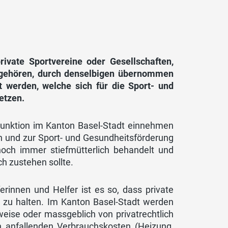
rivate Sportvereine oder Gesellschaften,
 gehören, durch denselbigen übernommen
t werden, welche sich für die Sport- und
etzen.
e Funktion im Kanton Basel-Stadt einnehmen
en und zur Sport- und Gesundheitsförderung
och immer stiefmütterlich behandelt und
h zustehen sollte.
rinnen und Helfer ist es so, dass private
r zu halten. Im Kanton Basel-Stadt werden
weise oder massgeblich von privatrechtlich
n anfallenden Verbrauchskosten (Heizung,