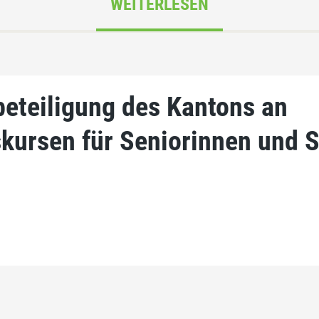
WEITERLESEN
beteiligung des Kantons an
skursen für Seniorinnen und 