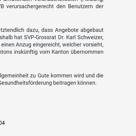
IWB verursachergerecht den Benutzern der
etztendlich dazu, dass Angebote abgebaut
shalb hat SVP-Grossrat Dr. Karl Schweizer,
 einen Anzug eingereicht, welcher vorsieht,
Kantons inskünftig vom Kanton übernommen
 Allgemeinheit zu Gute kommen wird und die
d Gesundheitsförderung beitragen können.
 04