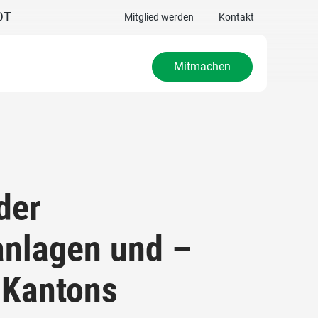
DT
Mitglied werden
Kontakt
Mitmachen
der
anlagen und –
 Kantons