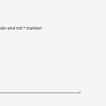
lder sind mit
*
markiert