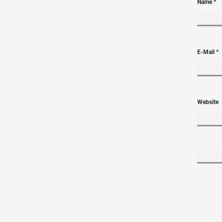
Name
*
E-Mail
*
Website