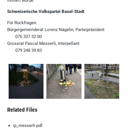
initiiert wurde.
Schweizerische Volkspartei Basel-Stadt
Für Rückfragen:
Bürgergemeinderat Lorenz Nägelin, Parteipräsident
076 337 32 00
Grossrat Pascal Messerli, Interpellant
079 248 39 83
Related Files
ip_messerli-pdf