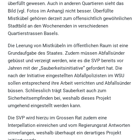
überfüllt gewesen. Auch in anderen Quartieren sieht das
Bild (vgl. Fotos im Anhang) nicht besser. Überfüllte
Mistkübel gehören derzeit zum offensichtlich gewöhnlichen
Stadtbild an den Wochenenden in verschiedenen
Quartierstrassen Basels.
Die Leerung von Mistkübeln im öffentlichen Raum ist eine
Grundaufgabe des Staates. Zudem müssen Abfallsünder
gebüsst und verzeigt werden, wie es die SVP bereits vor
Jahren mit der „Sauberkeitsinitiative“ gefordert hat. Die
nach der Initiative eingestellten Abfallpolizisten im WSU
sollen entsprechend ihre Arbeit verrichten und Abfallsünder
büssen. Schliesslich trägt Sauberkeit auch zum
Sicherheitsempfinden bei, weshalb dieses Projekt
umgehend eingestellt werden kann.
Die SVP wird hierzu im Grossen Rat zudem eine
Interpellation einreichen und vom Regierungsrat Antworten
einverlangen, weshalb überhaupt ein derartiges Projekt