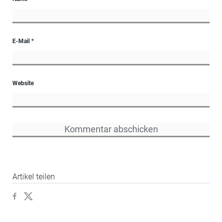
E-Mail
*
Website
Artikel teilen