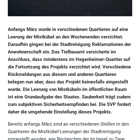
Anfangs März wurde in verschiedenen Quartieren auf eine
Leerung der Mistkübel an den Wochenenden verzichtet.
Daraufhin gingen bei der Stadtreinigung Reklamationen der
Anwohnerschaft ein. Das Tiefbauamt versicherte im
Anschluss, dass mindestens im Hegenheimer-Quartier auf
die Fortsetzung des Projekts verzichtet wird. Verschiedene
Rückmeldungen aus diesem und anderen Quartieren
belegen nun aber, dass das Projekt keinesfalls eingestellt
wurde. Die Leerung von Mistkübeln im öffentlichen Raum
ist eine Grundaufgabe des Staates. Sauberkeit trägt zudem
zum subjektiven Sicherheitsempfinden bei. Die SVP fordert
daher die umgehende Einstellung dieses Projekts.
Bereits anfangs März sind an verschiedenen Stellen in den
Quartieren die Mistkübel-Leerungen der Stadtreinigung
eingestellt worden, wie Recherchen der bz basel zu Tage