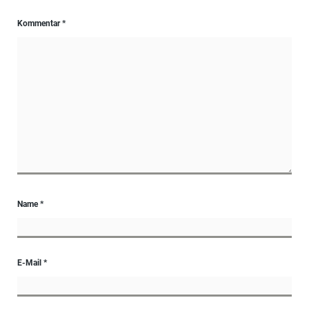
Kommentar
*
Name
*
E-Mail
*