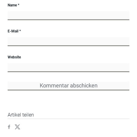
Name
*
E-Mail
*
Website
Artikel teilen