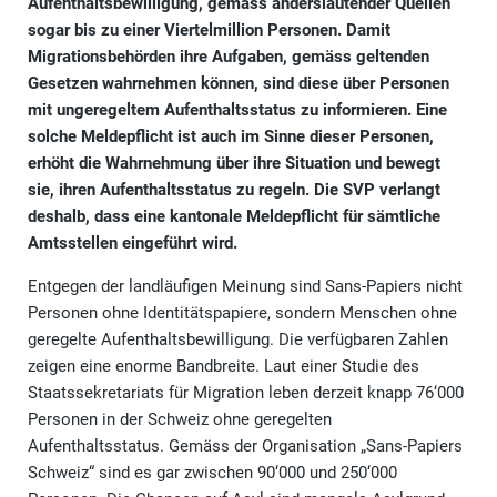
Aufenthaltsbewilligung, gemäss anderslautender Quellen
sogar bis zu einer Viertelmillion Personen. Damit
Migrationsbehörden ihre Aufgaben, gemäss geltenden
Gesetzen wahrnehmen können, sind diese über Personen
mit ungeregeltem Aufenthaltsstatus zu informieren. Eine
solche Meldepflicht ist auch im Sinne dieser Personen,
erhöht die Wahrnehmung über ihre Situation und bewegt
sie, ihren Aufenthaltsstatus zu regeln. Die SVP verlangt
deshalb, dass eine kantonale Meldepflicht für sämtliche
Amtsstellen eingeführt wird.
Entgegen der landläufigen Meinung sind Sans-Papiers nicht
Personen ohne Identitätspapiere, sondern Menschen ohne
geregelte Aufenthaltsbewilligung. Die verfügbaren Zahlen
zeigen eine enorme Bandbreite. Laut einer Studie des
Staatssekretariats für Migration leben derzeit knapp 76‘000
Personen in der Schweiz ohne geregelten
Aufenthaltsstatus. Gemäss der Organisation „Sans-Papiers
Schweiz“ sind es gar zwischen 90‘000 und 250‘000