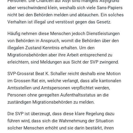
Personen. Die Chancen auf Asyl sind mangels Asylgrund
aber verschwindend klein, weshalb sich viele Sans-Papiers
nicht bei den Behörden melden und abtauchen. Ein solches
Verhalten ist illegal und verstösst gegen das Gesetz.
Häufig nehmen diese Menschen jedoch Dienstleistungen
von Behörden in Anspruch, womit die Behörden über den
illegalen Zustand Kenntnis erhalten. Um den
Migrationsbehörden aber ihre Arbeit entsprechend zu
erleichtern, sind Meldungen aus Sicht der SVP zwingend.
SVP-Grossrat Beat K. Schaller reicht deshalb eine Motion
im Grossen Rat ein, welche verlangt, dass alle kantonalen
Amtsstellen und Amtspersonen verpflichtet werden,
Personen ohne geregelten Aufenthaltsstatus an die
zuständigen Migrationsbehörden zu melden.
Die SVP ist überzeugt, dass diese klare Regelung dazu
führen wird, dass sich die Wahrnehmung der Situation
solcher Menschen erhöht und sie darin bestärkt, ihren