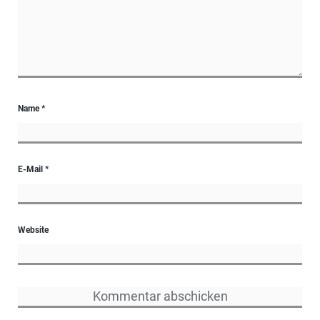
Name
*
E-Mail
*
Website