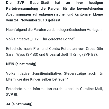
Die SVP Basel-Stadt hat an ihrer heutigen
Parteiversammlung die Parolen für die bevorstehenden
Abstimmungen auf eidgenössischer und kantonaler Ebene
vom 24. November 2013 gefasst.
Nachfolgend die Parolen zu den eidgenössischen Vorlagen:
Volksinitiative „1:12 – für gerechte Löhne“
Entscheid nach Pro- und Contra-Referaten von Grossrätin
Sarah Wyss (SP BS) und Grossrat Joël Thüring (SVP BS):
NEIN (einstimmig)
Volksinitiative „Familieninitiative; Steuerabzüge auch für
Eltern, die ihre Kinder selber betreuen.“
Entscheid nach Information durch Landrätin Caroline Mall,
SVP BL
JA (einstimmig)