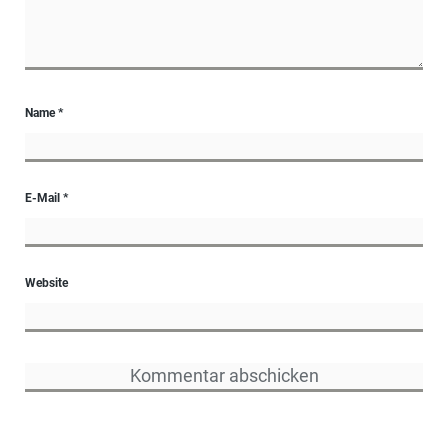
Name
*
E-Mail
*
Website