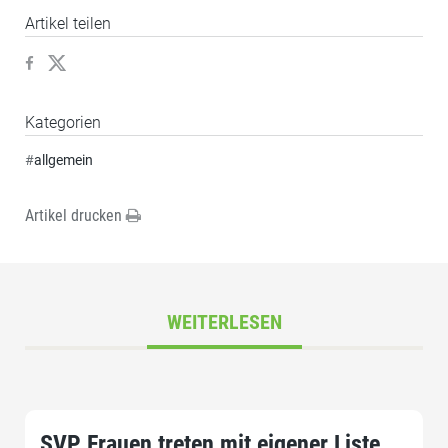
Artikel teilen
Kategorien
#
allgemein
Artikel drucken
WEITERLESEN
SVP Frauen treten mit eigener Liste