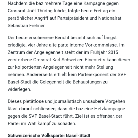
Nachdem die baz mehrere Tage eine Kampagne gegen
Grossrat Joël Thüring führte, folgte heute Freitag ein
persönlicher Angriff auf Parteipräsident und Nationalrat
Sebastian Frehner.
Der heute erschienene Bericht bezieht sich auf längst
erledigte, vier Jahre alte parteiinterne Vorkommnisse. Im
Zentrum der Angelegenheit steht der im Frühjahr 2015
verstorbene Grossrat Karl Schweizer. Einerseits kann dieser
zur kolportierten Angelegenheit nicht mehr Stellung
nehmen. Andererseits erhielt kein Parteiexponent der SVP
Basel-Stadt die Gelegenheit die Behauptungen zu
widerlegen.
Dieses pietätlose und journalistisch unsaubere Vorgehen
lässt darauf schliessen, dass die baz eine Hetzkampagne
gegen die SVP Basel-Stadt führt. Ziel ist es offenbar, der
Partei im Wahlkampf zu schaden.
Schweizerische Volkspartei Basel-Stadt