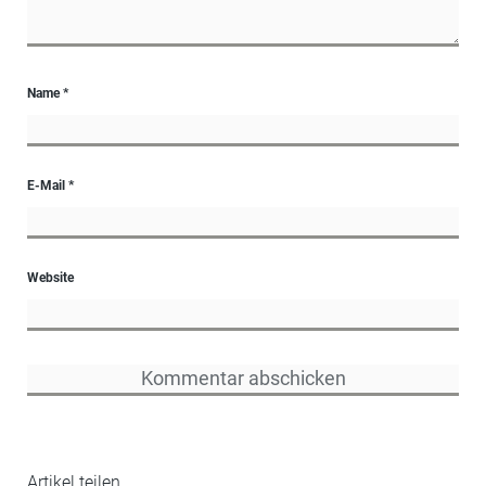
Name
*
E-Mail
*
Website
Artikel teilen