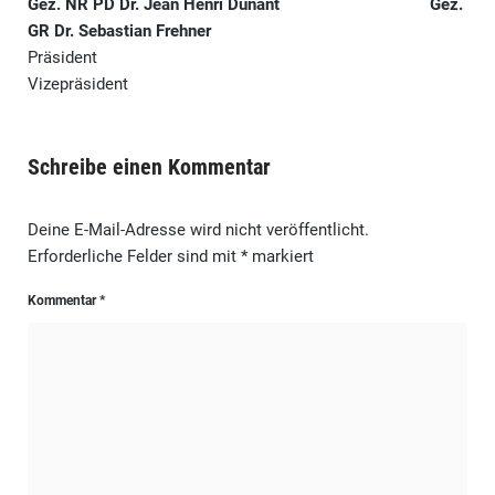
Gez. NR PD Dr. Jean Henri Dunant
Gez.
GR Dr. Sebastian Frehner
Präsident
Vizepräsident
Schreibe einen Kommentar
Deine E-Mail-Adresse wird nicht veröffentlicht.
Erforderliche Felder sind mit
*
markiert
Kommentar
*