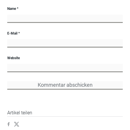
Name
*
E-Mail
*
Website
Artikel teilen