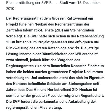
Pressemitteilung der SVP Basel-Stadt vom 15. Dezember
2010
Der Regierungsrat hat dem Grossen Rat zweimal ein
Projekt für einen Neubau des Rechenzentrums der
Zentralen Informatik-Dienste (ZID) am Steinengraben
vorgelegt. Die SVP hatte sich schon in der Ratsbehandlung
2008 kritisch zum Projekt geäussert und erfolgreich die
Rückweisung des ersten Ratschlags erwirkt. Die jetzige
Lösung innerhalb der Räumlichkeiten der IWB erscheint
zwar sinnvoll, jedoch führt das Vorgehen des
Regierungsrates zu einem finanziellen Desaster. Einerseits
haben die beiden nutzlos gewordenen Projekte Unsummen
verschlungen. Und andererseits steht das sich im Eigentum
des Kantons befindliche Gebäude am Steinengraben seit
Jahren leer. Das Hin und Her betreffend ZID-Neubau ist
somit einer der grössten Flops der rotgrünen Regentschaft.
Die SVP fordert die parlamentarische Aufarbeitung der
regierungsrätlichen Missleistung.