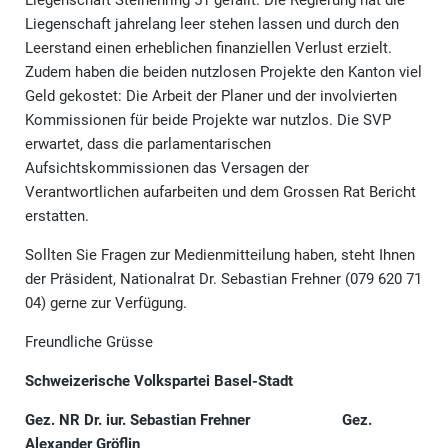
Liegenschaft Steinenring 51 gefällt. Die Regierung hat die
Liegenschaft jahrelang leer stehen lassen und durch den
Leerstand einen erheblichen finanziellen Verlust erzielt.
Zudem haben die beiden nutzlosen Projekte den Kanton viel
Geld gekostet: Die Arbeit der Planer und der involvierten
Kommissionen für beide Projekte war nutzlos. Die SVP
erwartet, dass die parlamentarischen
Aufsichtskommissionen das Versagen der
Verantwortlichen aufarbeiten und dem Grossen Rat Bericht
erstatten.
Sollten Sie Fragen zur Medienmitteilung haben, steht Ihnen
der Präsident, Nationalrat Dr. Sebastian Frehner (079 620 71
04) gerne zur Verfügung.
Freundliche Grüsse
Schweizerische Volkspartei Basel-Stadt
Gez. NR Dr. iur. Sebastian Frehner
Gez.
Alexander Gröflin