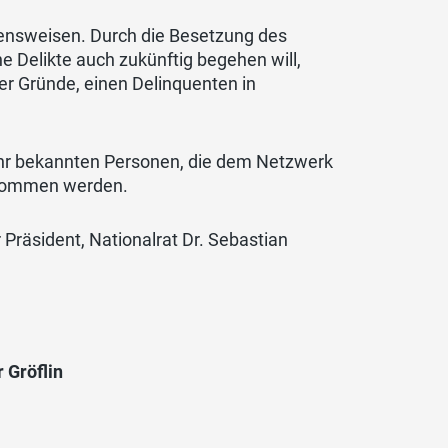
ltensweisen. Durch die Besetzung des
he Delikte auch zukünftig begehen will,
er Gründe, einen Delinquenten in
 ihr bekannten Personen, die dem Netzwerk
enommen werden.
 Präsident, Nationalrat Dr. Sebastian
Gröflin