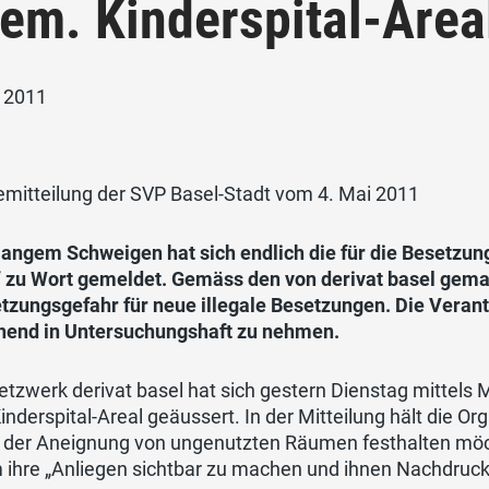
em. Kinderspital-Area
i 2011
emitteilung der SVP Basel-Stadt vom 4. Mai 2011
langem Schweigen hat sich endlich die für die Besetzun
“ zu Wort gemeldet. Gemäss den von derivat basel gema
etzungsgefahr für neue illegale Besetzungen. Die Veran
end in Untersuchungshaft zu nehmen.
tzwerk derivat basel hat sich gestern Dienstag mittels
nderspital-Areal geäussert. In der Mitteilung hält die Org
s der Aneignung von ungenutzten Räumen festhalten möch
 ihre „Anliegen sichtbar zu machen und ihnen Nachdruck 