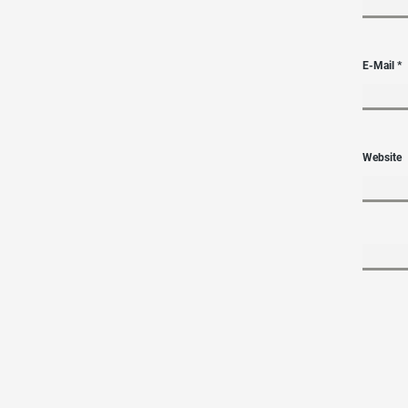
E-Mail
*
Website