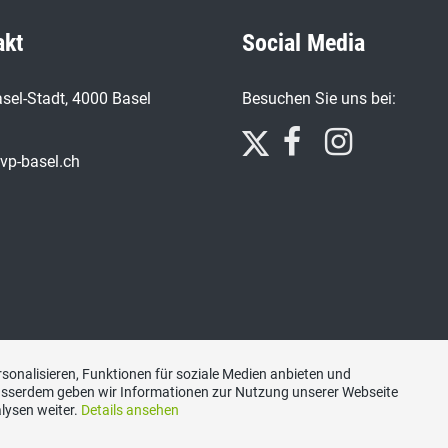
akt
Social Media
sel-Stadt, 4000 Basel
Besuchen Sie uns bei:
vp-basel.ch
sonalisieren, Funktionen für soziale Medien anbieten und
Ausserdem geben wir Informationen zur Nutzung unserer Webseite
lysen weiter.
Details ansehen
Impressum
|
Datenschutzerklärung
|
Kontakt