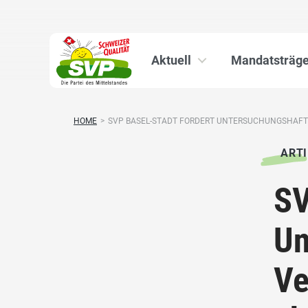
Aktuell
Mandatsträge
HOME
>
SVP BASEL-STADT FORDERT UNTERSUCHUNGSHAFT F
ARTI
SV
Un
Ve