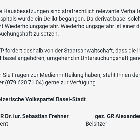
le Hausbesetzungen sind strafrechtlich relevante Verha
spitals wurde ein Delikt begangen. Da derivat basel solc
t Wiederholungsgefahr. Wiederholungsgefahr ist einer d
suchungshaft zu setzen.
P fordert deshalb von der Staatsanwaltschaft, dass die
at basel angehören, umgehend in Untersuchungshaft g
n Sie Fragen zur Medienmitteilung haben, steht Ihnen der
r (079 620 71 04) gerne zur Verfügung.
izerische Volkspartei Basel-Stadt
R Dr. iur. Sebastian
Frehner
gez. GR Alexander 
äsident Beisitzer