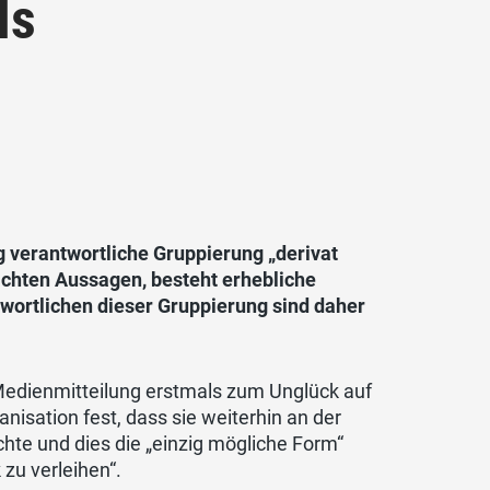
ls
g verantwortliche Gruppierung „derivat
chten Aussagen, besteht erhebliche
twortlichen dieser Gruppierung sind daher
 Medienmitteilung erstmals zum Unglück auf
anisation fest, dass sie weiterhin an der
te und dies die „einzig mögliche Form“
zu verleihen“.