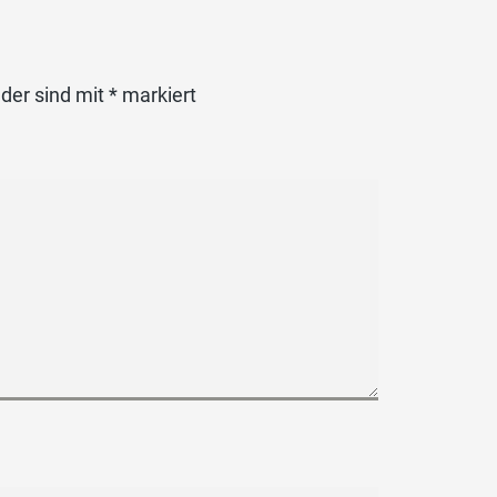
lder sind mit
*
markiert