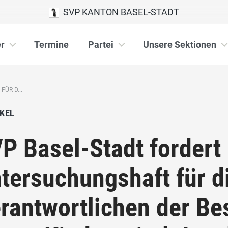
SVP KANTON BASEL-STADT
r
Termine
Partei
Unsere Sektionen
ÜR D...
KEL
P Basel-Stadt fordert
tersuchungshaft für d
rantwortlichen der Be