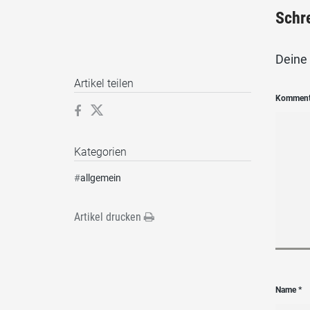
Schr
Deine 
Artikel teilen
Kommen
Kategorien
#
allgemein
Artikel drucken
Name
*