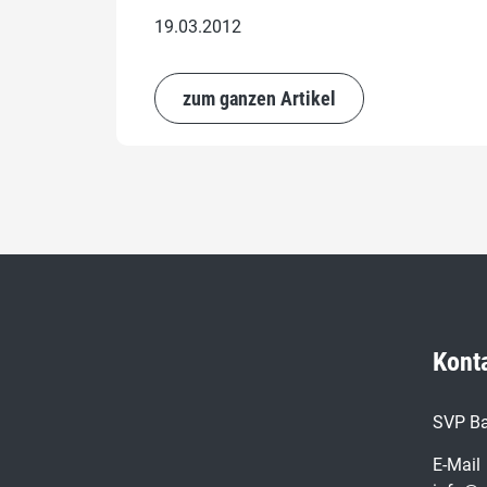
19.03.2012
zum ganzen Artikel
Kont
SVP Ba
E-Mail