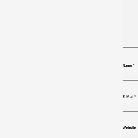
Name
*
E-Mail
*
Website