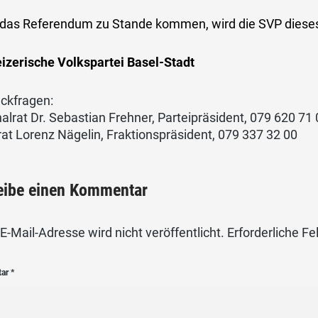
e das Referendum zu Stande kommen, wird die SVP dieses
izerische Volkspartei Basel-Stadt
ückfragen:
alrat Dr. Sebastian Frehner, Parteipräsident, 079 620 71
at Lorenz Nägelin, Fraktionspräsident, 079 337 32 00
eibe einen Kommentar
E-Mail-Adresse wird nicht veröffentlicht.
Erforderliche Fe
tar
*