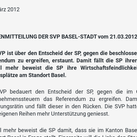
ärz 2012
NMITTEILUNG DER SVP BASEL-STADT vom 21.03.201
VP ist über den Entscheid der SP, gegen die beschlo
endum zu ergreifen, erstaunt. Damit fällt die SP ihre
l mehr beweist die SP ihre Wirtschaftsfeindlichke
tsplätze am Standort Basel.
VP bedauert den Entscheid der SP, gegen die im 
nehmenssteuern das Referendum zu ergreifen. Damit
rungsrätin und fällt dieser in den Rücken. Die SVP hat
 eigenen Reihen mehr Unterstützung geniesst.
l mehr beweist die SP damit, dass sie im Kanton Basel-