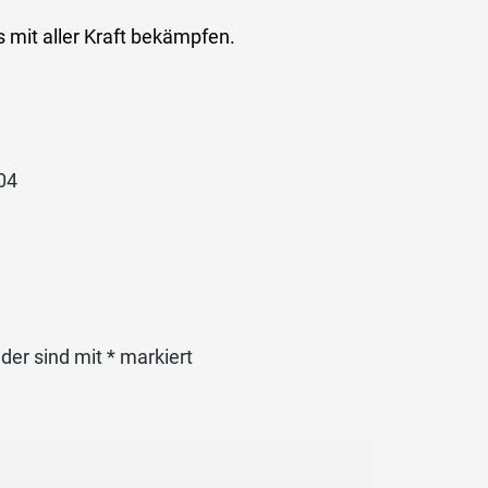
 mit aller Kraft bekämpfen.
 04
lder sind mit
*
markiert