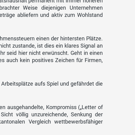
 Staatshaushalt permanent mit immer höheren
ebrachter Weise diejenigen Unternehmen
eträge abliefern und aktiv zum Wohlstand
hmenssteuern einen der hintersten Plätze.
ht zustande, ist dies ein klares Signal an
r seid hier nicht erwünscht. Geht in einen
es auch kein positives Zeichen für Firmen,
Arbeitsplätze aufs Spiel und gefährdet die
en ausgehandelte, Kompromiss („Letter of
 Sicht völlig unzureichende, Senkung der
antonalen Vergleich wettbewerbsfähiger