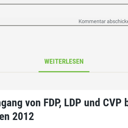
WEITERLESEN
ngang von FDP, LDP und CVP 
en 2012