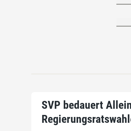
SVP bedauert Allei
Regierungsratswahl