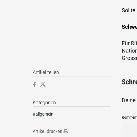
Sollt
Schwe
Für R
Nation
Grossr
Artikel teilen
Schr
Deine 
Kategorien
#
allgemein
Kommen
Artikel drucken