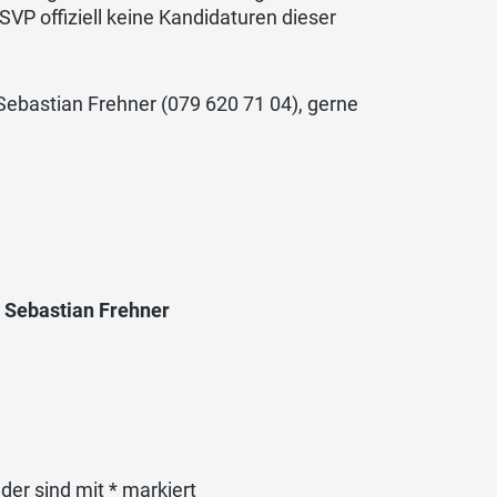
VP offiziell keine Kandidaturen dieser
 Sebastian Frehner (079 620 71 04), gerne
. Sebastian Frehner
lder sind mit
*
markiert