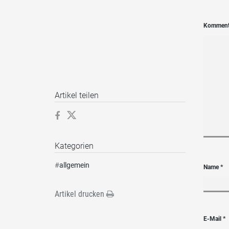
Kommen
Artikel teilen
Kategorien
#
allgemein
Name
*
Artikel drucken
E-Mail
*