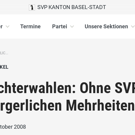
SVP KANTON BASEL-STADT
r
Termine
Partei
Unsere Sektionen
IC...
KEL
chterwahlen: Ohne SVP
rgerlichen Mehrheite
ktober 2008