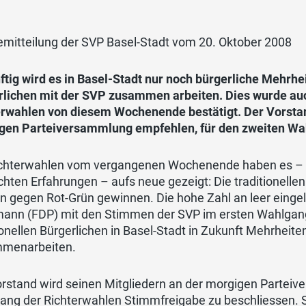
emitteilung der SVP Basel-Stadt vom 20. Oktober 2008
tig wird es in Basel-Stadt nur noch bürgerliche Mehrhei
rlichen mit der SVP zusammen arbeiten. Dies wurde auc
erwahlen von diesem Wochenende bestätigt. Der Vorstan
gen Parteiversammlung empfehlen, für den zweiten Wa
ichterwahlen vom vergangenen Wochenende haben es – 
ten Erfahrungen – aufs neue gezeigt: Die traditionelle
n gegen Rot-Grün gewinnen. Die hohe Zahl an leer einge
ann (FDP) mit den Stimmen der SVP im ersten Wahlgang
ionellen Bürgerlichen in Basel-Stadt in Zukunft Mehrheit
menarbeiten.
orstand wird seinen Mitgliedern an der morgigen Partei
ng der Richterwahlen Stimmfreigabe zu beschliessen. So