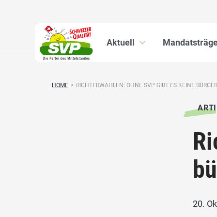
Aktuell
Mandatsträge
HOME
>
RICHTERWAHLEN: OHNE SVP GIBT ES KEINE BÜRGERL
ARTI
Ri
bü
20. O