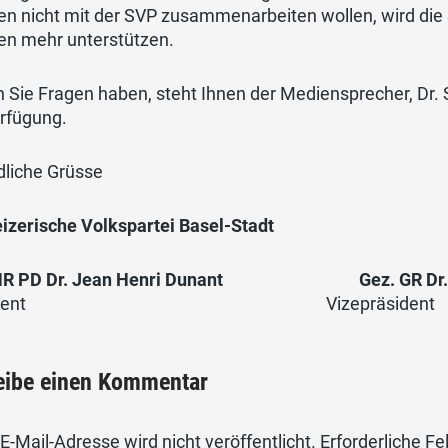
en nicht mit der SVP zusammenarbeiten wollen, wird die S
ien mehr unterstützen.
n Sie Fragen haben, steht Ihnen der Mediensprecher, Dr.
erfügung.
dliche Grüsse
izerische Volkspartei Basel-Stadt
NR PD Dr. Jean Henri Dunant
Gez. GR Dr
äsident Vizepräsident
eibe einen Kommentar
E-Mail-Adresse wird nicht veröffentlicht.
Erforderliche Fe