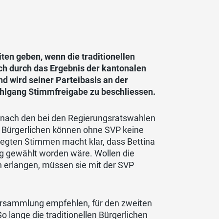
ten geben, wenn die traditionellen
h durch das Ergebnis der kantonalen
d wird seiner Parteibasis an der
hlgang Stimmfreigabe zu beschliessen.
nach den bei den Regierungsratswahlen
n Bürgerlichen können ohne SVP keine
legten Stimmen macht klar, dass Bettina
 gewählt worden wäre. Wollen die
en erlangen, müssen sie mit der SVP
versammlung empfehlen, für den zweiten
 lange die traditionellen Bürgerlichen