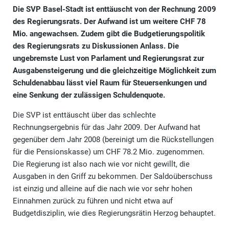
Die SVP Basel-Stadt ist enttäuscht von der Rechnung 2009
des Regierungsrats. Der Aufwand ist um weitere CHF 78
Mio. angewachsen. Zudem gibt die Budgetierungspolitik
des Regierungsrats zu Diskussionen Anlass. Die
ungebremste Lust von Parlament und Regierungsrat zur
Ausgabensteigerung und die gleichzeitige Möglichkeit zum
Schuldenabbau lässt viel Raum für Steuersenkungen und
eine Senkung der zulässigen Schuldenquote.
Die SVP ist enttäuscht über das schlechte
Rechnungsergebnis für das Jahr 2009. Der Aufwand hat
gegenüber dem Jahr 2008 (bereinigt um die Rückstellungen
für die Pensionskasse) um CHF 78.2 Mio. zugenommen.
Die Regierung ist also nach wie vor nicht gewillt, die
Ausgaben in den Griff zu bekommen. Der Saldoüberschuss
ist einzig und alleine auf die nach wie vor sehr hohen
Einnahmen zurück zu führen und nicht etwa auf
Budgetdisziplin, wie dies Regierungsrätin Herzog behauptet.