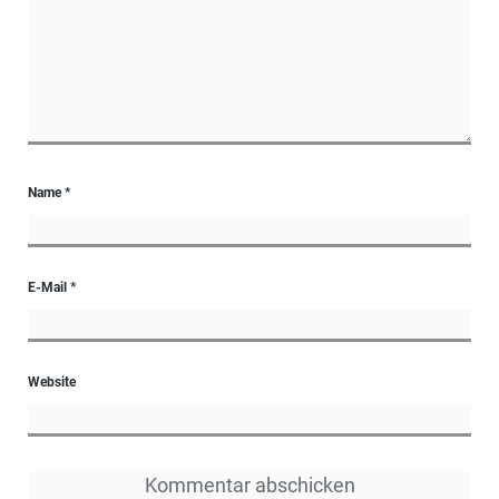
Name
*
E-Mail
*
Website