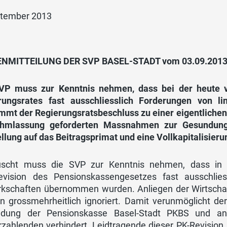
ptember 2013
NMITTEILUNG DER SVP BASEL-STADT vom 03.09.201
VP muss zur Kenntnis nehmen, dass bei der heute v
rungsrates fast ausschliesslich Forderungen von 
mmt der Regierungsratsbeschluss zu einer eigentlichen
hmlassung geforderten Massnahmen zur Gesundung 
lung auf das Beitragsprimat und eine Vollkapitalisieru
uscht muss die SVP zur Kenntnis nehmen, dass in 
revision des Pensionskassengesetzes fast ausschlie
kschaften übernommen wurden. Anliegen der Wirtschaf
 grossmehrheitlich ignoriert. Damit verunmöglicht der 
dung der Pensionskasse Basel-Stadt PKBS und ande
zahlenden verhindert. Leidtragende dieser PK-Revision 