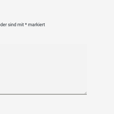
lder sind mit
*
markiert