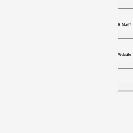
E-Mail
*
Website