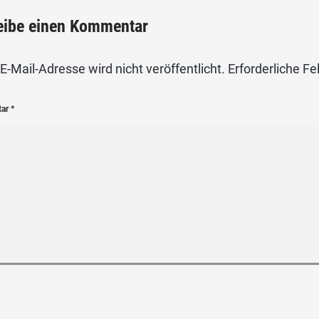
eibe einen Kommentar
E-Mail-Adresse wird nicht veröffentlicht.
Erforderliche Fe
tar
*