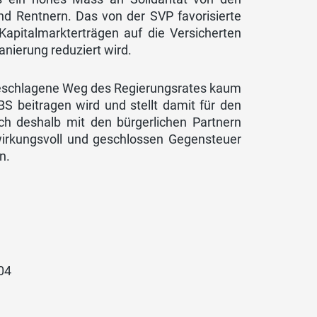
nd Rentnern. Das von der SVP favorisierte
 Kapitalmarkterträgen auf die Versicherten
nierung reduziert wird.
rgeschlagene Weg des Regierungsrates kaum
BS beitragen wird und stellt damit für den
ch deshalb mit den bürgerlichen Partnern
irkungsvoll und geschlossen Gegensteuer
n.
 04