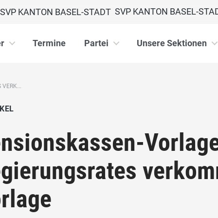
SVP KANTON BASEL-STA
r
Termine
Partei
Unsere Sektionen
VERK...
KEL
nsionskassen-Vorlage
gierungsrates verkom
rlage