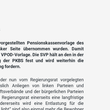
3
orgestellten Pensionskassenvorlage des
linker Seite übernommen wurden. Damit
 VPOD-Vorlage. Die SVP hält an den in der
der PKBS fest und wird weiterhin die
ng fordern.
der nun vom Regierungsrat vorgelegten
sslich Anliegen von linken Parteien und
tsverbände und der bürgerlichen Parteien
Regierungsrat einerseits eine langfristige
rerseits wird eine Entlastung für die
„light“ sind also einmal mehr die Bewohner