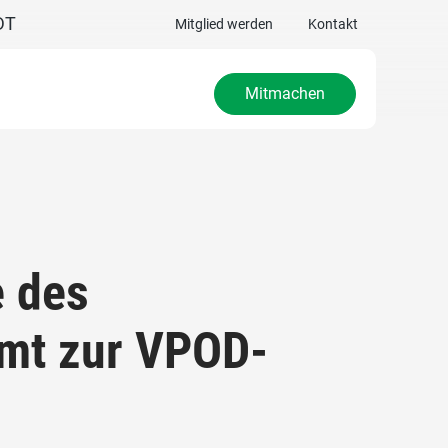
DT
Mitglied werden
Kontakt
Mitmachen
 des
mt zur VPOD-