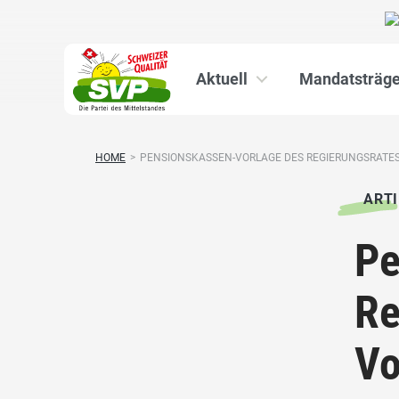
Aktuell
Mandatsträge
HOME
>
PENSIONSKASSEN-VORLAGE DES REGIERUNGSRATES 
ARTI
Pe
Re
Vo