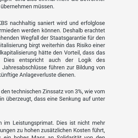
ung übernehmen müssen.
KBS nachhaltig saniert wird und erfolglose
vermieden werden können. Deshalb erachtet
chenden Wegfall der Staatsgarantie für den
alisierung birgt weiterhin das Risiko einer
kapitalisierung hätte den Vorteil, dass das
. Dies entspricht auch der Logik des
e Jahresabschlüsse führen zur Bildung von
künftige Anlageverluste dienen.
P den technischen Zinssatz von 3%, wie vom
hin überzeugt, dass eine Senkung auf unter
n im Leistungsprimat. Dies ist nicht mehr
ungen zu hohen zusätzlichen Kosten führt,
es ein hohes Mass an Solidarität von den