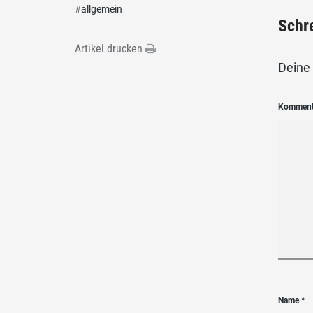
#
allgemein
Schr
Artikel drucken
Deine 
Kommen
Name
*